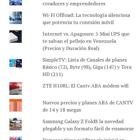
creadores y emprendedores
Wi-Fi Offload: La tecnología silenciosa
que potencia tu conexión móvil
Internet vs. Apagones: 5 Mini UPS que
te salvan el pellejo en Venezuela
(Precios y Duración Real)
SimpleTV: Lista de Canales de planes
Básico (72), Byte (98), Giga (147) y Tera
HD (211)
ZTE H108L: El Cantv ABA módem wifi
Nuevos precios y planes ABA de CANTV
de 14 y 18 megas
Samsung Galaxy Z Fold8 la novedad
plegable y un formato fácil de enamorse
Damasco tiene créditos sin inicial en