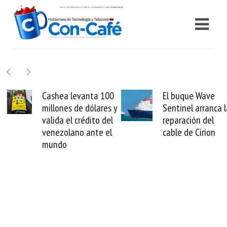
Cashea levanta 100
El buque Wave
millones de dólares y
Sentinel arranca la
valida el crédito del
reparación del
venezolano ante el
cable de Cirion
mundo