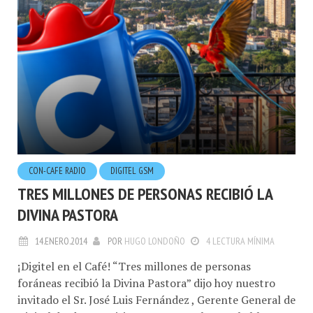
CON-CAFE RADIO
DIGITEL GSM
TRES MILLONES DE PERSONAS RECIBIÓ LA
DIVINA PASTORA
14.ENERO.2014
POR
HUGO LONDOÑO
4 LECTURA MÍNIMA
¡Digitel en el Café! “Tres millones de personas
foráneas recibió la Divina Pastora” dijo hoy nuestro
invitado el Sr. José Luis Fernández , Gerente General de