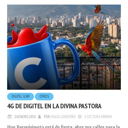
DIGITEL GSM
OTROS
4G DE DIGITEL EN LA DIVINA PASTORA
14.ENERO.2016
POR
HUGO LONDOÑO
1 LECTURA MÍNIMA
Hoy Barquisimeto está de fiesta, abre sus calles para la