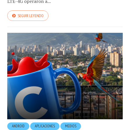
LTE-4G operaron a...
SEGUIR LEYENDO
ANDROID
APLICACIONES
MEDIOS