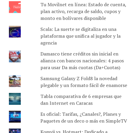
Tu Movilnet en línea: Estado de cuenta,
plan activo, recarga de saldo, cupos y
monto en bolívares disponible
Scala: La suerte se digitaliza en una
plataforma que unifica al jugador y la
agencia
Damasco tiene créditos sin inicial en
alianza con bancos nacionales: 4 pasos
para usar Da más cuotas (Da+Cuotas)
Samsung Galaxy Z Fold8 la novedad
plegable y un formato fácil de enamorse
Tabla comparativa de 6 empresas que
dan Internet en Caracas
Es oficial: Tarifas, ¿Canales?, Planes y
Paquetes de un deco o más en SimpleTV
Komvii vs. Hotmart: Dedicado a