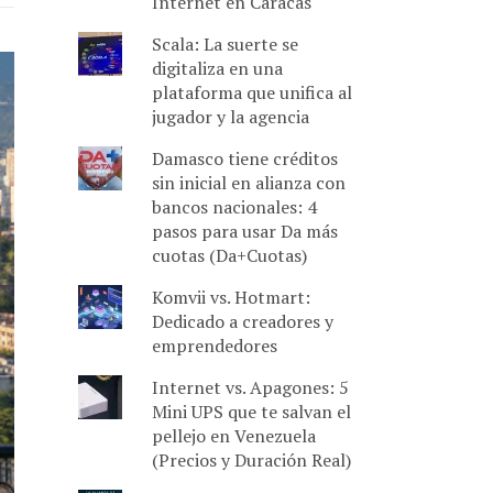
Internet en Caracas
Scala: La suerte se
digitaliza en una
plataforma que unifica al
jugador y la agencia
Damasco tiene créditos
sin inicial en alianza con
bancos nacionales: 4
pasos para usar Da más
cuotas (Da+Cuotas)
Komvii vs. Hotmart:
Dedicado a creadores y
emprendedores
Internet vs. Apagones: 5
Mini UPS que te salvan el
pellejo en Venezuela
(Precios y Duración Real)