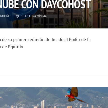
 NUBE CON DAYCOHOST
ONDOÑO
1 LECTURA MÍNIMA
 de su primera edición dedicado al Poder de la
a de Equinix