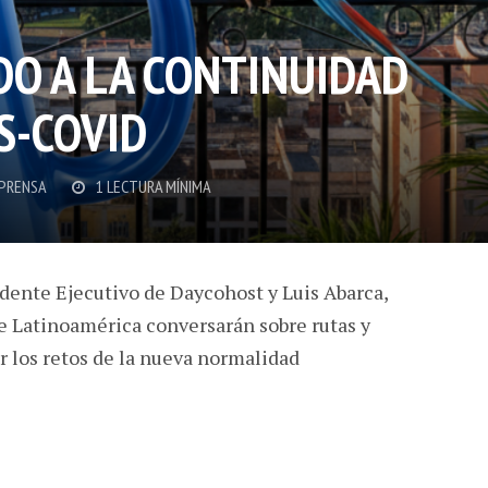
DO A LA CONTINUIDAD
S-COVID
 PRENSA
1 LECTURA MÍNIMA
idente Ejecutivo de Daycohost y Luis Abarca,
e Latinoamérica conversarán sobre rutas y
r los retos de la nueva normalidad