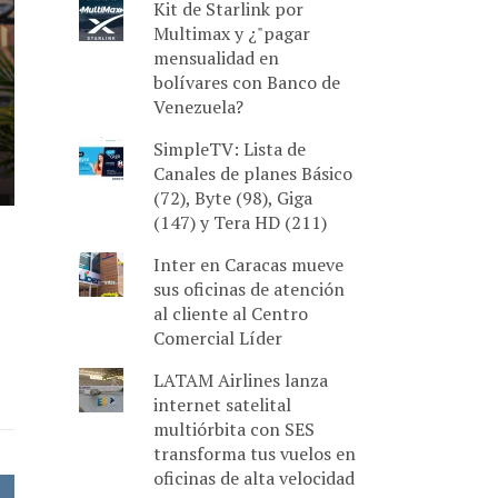
Kit de Starlink por
Multimax y ¿"pagar
mensualidad en
bolívares con Banco de
Venezuela?
SimpleTV: Lista de
Canales de planes Básico
(72), Byte (98), Giga
(147) y Tera HD (211)
Inter en Caracas mueve
sus oficinas de atención
al cliente al Centro
Comercial Líder
LATAM Airlines lanza
internet satelital
multiórbita con SES
transforma tus vuelos en
oficinas de alta velocidad