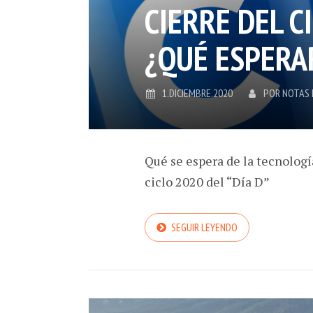
CIERRE DEL CI
¿QUÉ ESPERA
1.DICIEMBRE.2020
POR
NOTAS 
Qué se espera de la tecnologí
ciclo 2020 del “Día D”
SEGUIR LEYENDO