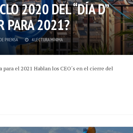
CLO 2020 DEL “DÍA D”
R PARA 2021?
DE PRENSA
4 LECTURA MÍNIMA
a para el 2021 Hablan los CEO´s en el cierre del