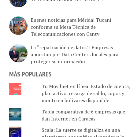
Buenas noticias para Mérida! Tucaní
conforma su Mesa Técnica de
Telecomunicaciones con Cantv
La “repatriación de datos”: Empresas
apuestan por Data Centers locales para
proteger su información
MÁS POPULARES
Tu Movilnet en línea: Estado de cuenta,
plan activo, recarga de saldo, cupos y
monto en bolívares disponible
Tabla comparativa de 6 empresas que
dan Internet en Caracas
Scala: La suerte se digitaliza en una
plataforma que unifica al jugador y la