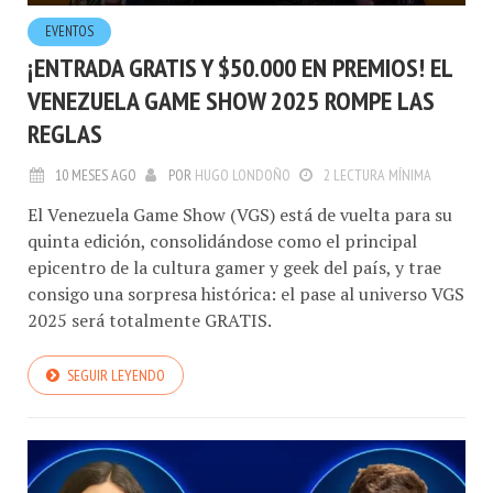
EVENTOS
¡ENTRADA GRATIS Y $50.000 EN PREMIOS! EL
VENEZUELA GAME SHOW 2025 ROMPE LAS
REGLAS
10 MESES AGO
POR
HUGO LONDOÑO
2 LECTURA MÍNIMA
El Venezuela Game Show (VGS) está de vuelta para su
quinta edición, consolidándose como el principal
epicentro de la cultura gamer y geek del país, y trae
consigo una sorpresa histórica: el pase al universo VGS
2025 será totalmente GRATIS.
SEGUIR LEYENDO