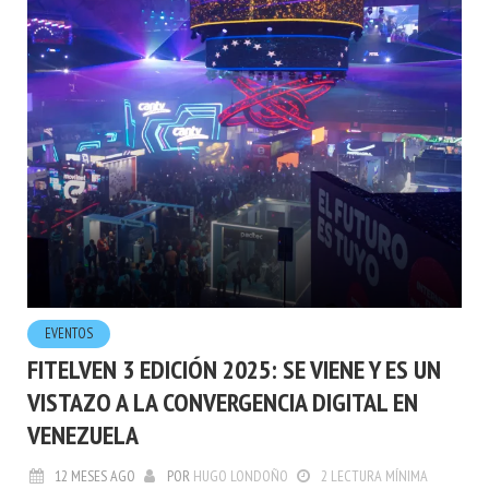
EVENTOS
FITELVEN 3 EDICIÓN 2025: SE VIENE Y ES UN
VISTAZO A LA CONVERGENCIA DIGITAL EN
VENEZUELA
12 MESES AGO
POR
HUGO LONDOÑO
2 LECTURA MÍNIMA