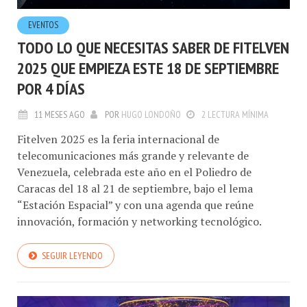
EVENTOS
TODO LO QUE NECESITAS SABER DE FITELVEN
2025 QUE EMPIEZA ESTE 18 DE SEPTIEMBRE
POR 4 DÍAS
11 MESES AGO
POR
HUGO LONDOÑO
2 LECTURA MÍNIMA
Fitelven 2025 es la feria internacional de
telecomunicaciones más grande y relevante de
Venezuela, celebrada este año en el Poliedro de
Caracas del 18 al 21 de septiembre, bajo el lema
“Estación Espacial” y con una agenda que reúne
innovación, formación y networking tecnológico.
SEGUIR LEYENDO