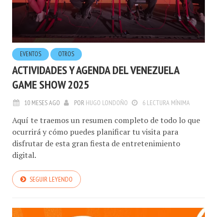
EVENTOS
OTROS
ACTIVIDADES Y AGENDA DEL VENEZUELA
GAME SHOW 2025
10 MESES AGO
POR
HUGO LONDOÑO
6 LECTURA MÍNIMA
Aquí te traemos un resumen completo de todo lo que
ocurrirá y cómo puedes planificar tu visita para
disfrutar de esta gran fiesta de entretenimiento
digital.
SEGUIR LEYENDO