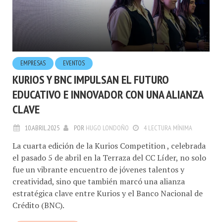
EMPRESAS
EVENTOS
KURIOS Y BNC IMPULSAN EL FUTURO
EDUCATIVO E INNOVADOR CON UNA ALIANZA
CLAVE
10.ABRIL.2025
POR
HUGO LONDOÑO
4 LECTURA MÍNIMA
La cuarta edición de la Kurios Competition , celebrada
el pasado 5 de abril en la Terraza del CC Líder, no solo
fue un vibrante encuentro de jóvenes talentos y
creatividad, sino que también marcó una alianza
estratégica clave entre Kurios y el Banco Nacional de
Crédito (BNC).