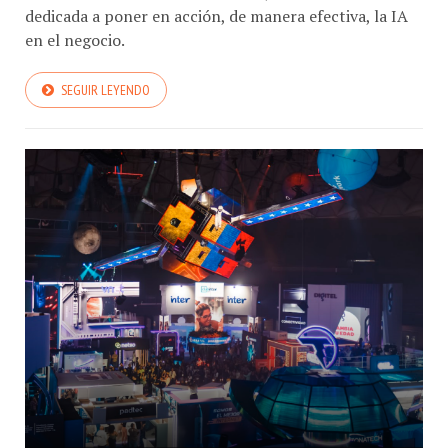
dedicada a poner en acción, de manera efectiva, la IA
en el negocio.
SEGUIR LEYENDO