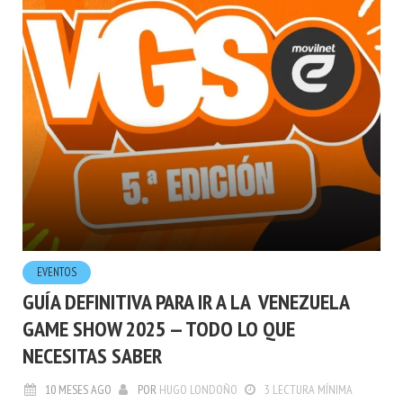
EVENTOS
GUÍA DEFINITIVA PARA IR A LA VENEZUELA
GAME SHOW 2025 — TODO LO QUE
NECESITAS SABER
10 MESES AGO
POR
HUGO LONDOÑO
3 LECTURA MÍNIMA