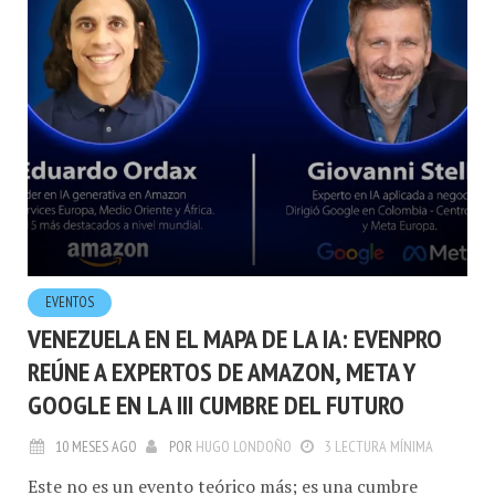
EVENTOS
VENEZUELA EN EL MAPA DE LA IA: EVENPRO
REÚNE A EXPERTOS DE AMAZON, META Y
GOOGLE EN LA III CUMBRE DEL FUTURO
10 MESES AGO
POR
HUGO LONDOÑO
3 LECTURA MÍNIMA
Este no es un evento teórico más; es una cumbre