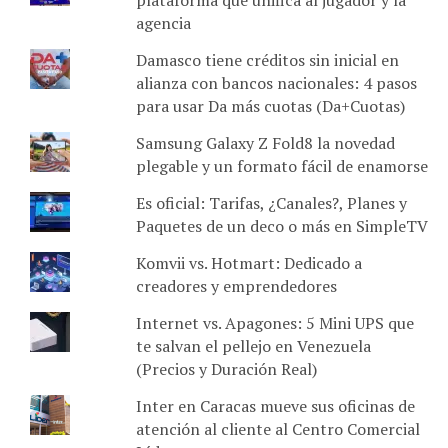
agencia
Damasco tiene créditos sin inicial en
alianza con bancos nacionales: 4 pasos
para usar Da más cuotas (Da+Cuotas)
Samsung Galaxy Z Fold8 la novedad
plegable y un formato fácil de enamorse
Es oficial: Tarifas, ¿Canales?, Planes y
Paquetes de un deco o más en SimpleTV
Komvii vs. Hotmart: Dedicado a
creadores y emprendedores
Internet vs. Apagones: 5 Mini UPS que
te salvan el pellejo en Venezuela
(Precios y Duración Real)
Inter en Caracas mueve sus oficinas de
atención al cliente al Centro Comercial