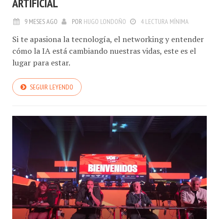
ARTIFICIAL
9 MESES AGO
POR
HUGO LONDOÑO
4 LECTURA MÍNIMA
Si te apasiona la tecnología, el networking y entender
cómo la IA está cambiando nuestras vidas, este es el
lugar para estar.
SEGUIR LEYENDO