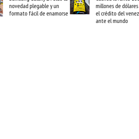
ble y un
millones de dólares y valida
 de enamorse
el crédito del venezolano
ante el mundo