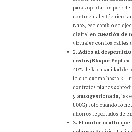
para soportar un pico de 
contractual y técnico ta
NaaS, ese cambio se eje
digital en
cuestión de 
virtuales con los cables d
2. Adiós al desperdicio
costos)
Bloque Explicat
40% de la capacidad de r
lo que quema hasta 2,1 m
contratos planos sobred
y autogestionada
, las
800G) solo cuando lo nec
ahorros reportados de en
3. El motor oculto que 
colapsar
América Latina 