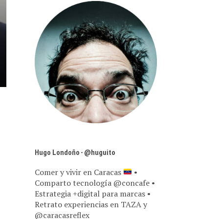
Hugo Londoño - @huguito
Comer y vivir en Caracas
•
Comparto tecnología @concafe •
Estrategia +digital para marcas •
Retrato experiencias en TAZA y
@caracasreflex