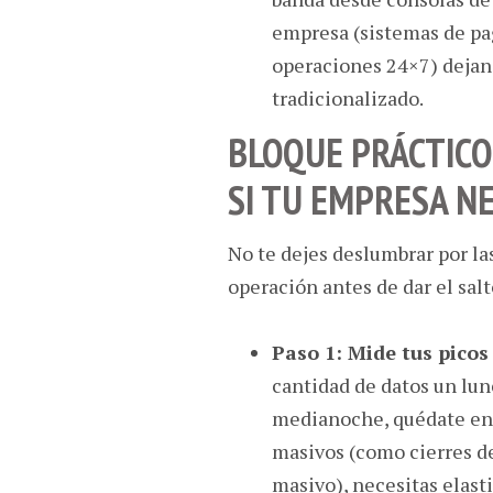
empresa (sistemas de pag
operaciones 24×7) dejan d
tradicionalizado.
BLOQUE PRÁCTICO
SI TU EMPRESA N
No te dejes deslumbrar por las
operación antes de dar el sal
Paso 1: Mide tus picos
cantidad de datos un lu
medianoche, quédate en 
masivos (como cierres d
masivo), necesitas elasti