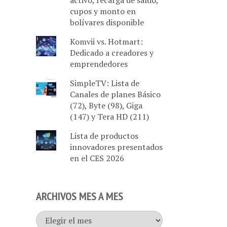
activo, recarga de saldo,
cupos y monto en
bolívares disponible
Komvii vs. Hotmart:
Dedicado a creadores y
emprendedores
SimpleTV: Lista de
Canales de planes Básico
(72), Byte (98), Giga
(147) y Tera HD (211)
Lista de productos
innovadores presentados
en el CES 2026
ARCHIVOS MES A MES
Archivos
mes