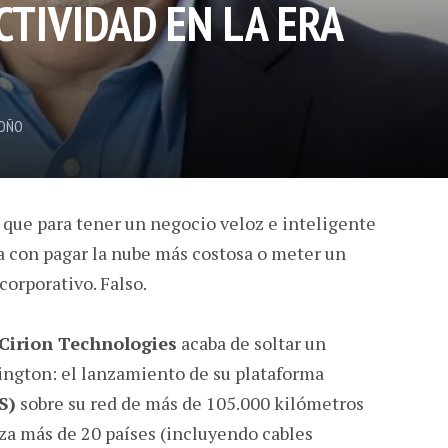
CTIVIDAD EN LA ERA
OÑO
 que para tener un negocio veloz e inteligente
a con pagar la nube más costosa o meter un
corporativo. Falso.
Cirion Technologies
acaba de soltar un
ngton: el lanzamiento de su plataforma
S)
sobre su red de más de 105.000 kilómetros
uza más de 20 países (incluyendo cables