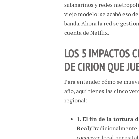
submarinos y redes metropoli
viejo modelo: se acabó eso d
banda. Ahora la red se gestion
cuenta de Netflix.
LOS 5 IMPACTOS C
DE CIRION QUE JU
Para entender cómo se mueve e
año, aquí tienes las cinco ve
regional:
1. El fin de la tortura
Real)
Tradicionalmente, 
commerce
local necesitab