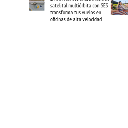
satelital multiórbita con SES
novedad plega
transforma tus vuelos en
formato fácil
oficinas de alta velocidad