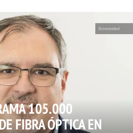
Screenshot
RAMA 105.000
DE FIBRA ÓPTICA EN