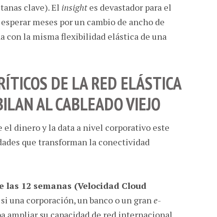
tanas clave). El
insight
es devastador para el
e esperar meses por un cambio de ancho de
a con la misma flexibilidad elástica de una
RÍTICOS DE LA RED ELÁSTICA
BILAN AL CABLEADO VIEJO
l dinero y la data a nivel corporativo este
rdades que transforman la conectividad
 de las 12 semanas (Velocidad Cloud
si una corporación, un banco o un gran
e-
a ampliar su capacidad de red internacional