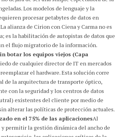
ongeladas. Los modelos de lenguaje y la
equieren procesar petabytes de datos en
. La alianza de Cirion con Ciena y Carma no es
; es la habilitación de autopistas de datos que
n el flujo migratorio de la información.
sin botar los equipos viejos (Capa
iedo de cualquier director de IT en mercados
 reemplazar el hardware. Esta solución corre
l de la arquitectura de transporte óptico,
e con la seguridad y los centros de datos
utral) existentes del cliente por medio de
 sin alterar las políticas de protección actuales.
zado en el 75% de las aplicaciones
Al
l y permitir la gestión dinámica del ancho de
utoservicio, las aplicaciones críticas de la