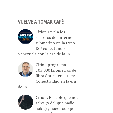
VUELVE A TOMAR CAFÉ
Cirion revela los
secretos del internet
submarino en la Expo
ISP conectando a
Venezuela con la era de la IA
Cirion programa
105.000 kilometros de
fibra óptica en latam:
Conectividad en la era
de IA
Cirion: El cable que nos
salva (y del que nadie
habla) y hace todo por