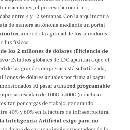
transacciones, el proceso burocrático,
rdaba entre 4 y 12 semanas. Con la arquitectura
cuta de manera autónoma mediante un portal
minutos
, uniendo la agilidad de los servidores
e luz físicos.
 de los 2 millones de dólares (Eficiencia de
ivo:
Estudios globales de IDC apuntan a que el
ed de las grandes empresas está subutilizada,
illones de dólares anuales por firma al pagar
imensionados. Al pasar a una
red programable
 empresas escalan de 100G a 400G (o incluso
esitan por cargas de trabajo, generando
tre 40% y 60% en la factura de infraestructura.
la Inteligencia Artificial exige para no
no dejará de ser una simple espectadora de la