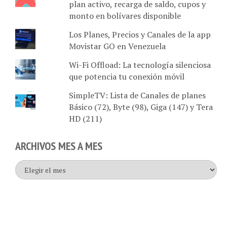
monto en bolívares disponible
Los Planes, Precios y Canales de la app
Movistar GO en Venezuela
Wi-Fi Offload: La tecnología silenciosa
que potencia tu conexión móvil
SimpleTV: Lista de Canales de planes
Básico (72), Byte (98), Giga (147) y Tera
HD (211)
ARCHIVOS MES A MES
Archivos
mes
a
mes