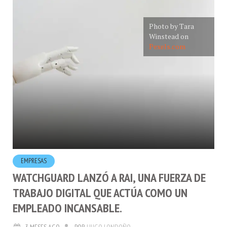
Photo by Tara
Winstead on
Pexels.com
EMPRESAS
WATCHGUARD LANZÓ A RAI, UNA FUERZA DE
TRABAJO DIGITAL QUE ACTÚA COMO UN
EMPLEADO INCANSABLE.
3 MESES AGO
POR
HUGO LONDOÑO