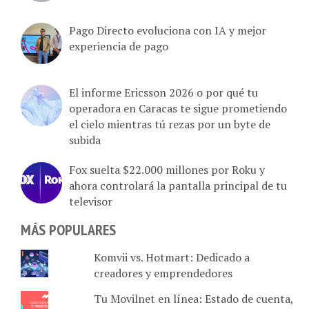
Pago Directo evoluciona con IA y mejor
experiencia de pago
El informe Ericsson 2026 o por qué tu
operadora en Caracas te sigue prometiendo
el cielo mientras tú rezas por un byte de
subida
Fox suelta $22.000 millones por Roku y
ahora controlará la pantalla principal de tu
televisor
MÁS POPULARES
Komvii vs. Hotmart: Dedicado a
creadores y emprendedores
Tu Movilnet en línea: Estado de cuenta,
plan activo, recarga de saldo, cupos y