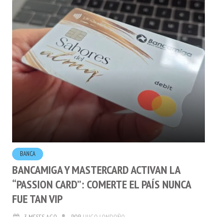
BANCA
BANCAMIGA Y MASTERCARD ACTIVAN LA
“PASSION CARD”: COMERTE EL PAÍS NUNCA
FUE TAN VIP
3 MESES AGO
POR
HUGO LONDOÑO