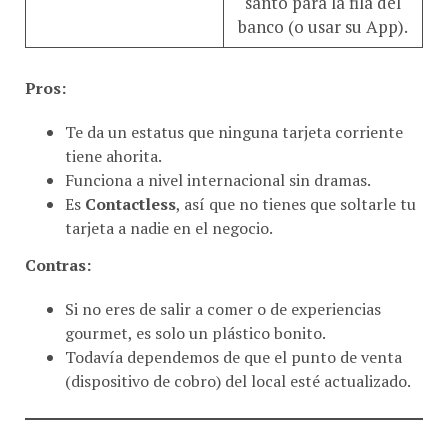
banco (o usar su App).
Pros:
Te da un estatus que ninguna tarjeta corriente
tiene ahorita.
Funciona a nivel internacional sin dramas.
Es
Contactless
, así que no tienes que soltarle tu
tarjeta a nadie en el negocio.
Contras:
Si no eres de salir a comer o de experiencias
gourmet, es solo un plástico bonito.
Todavía dependemos de que el punto de venta
(dispositivo de cobro) del local esté actualizado.
Si el amor entra por la cocina, Bancamiga acaba de