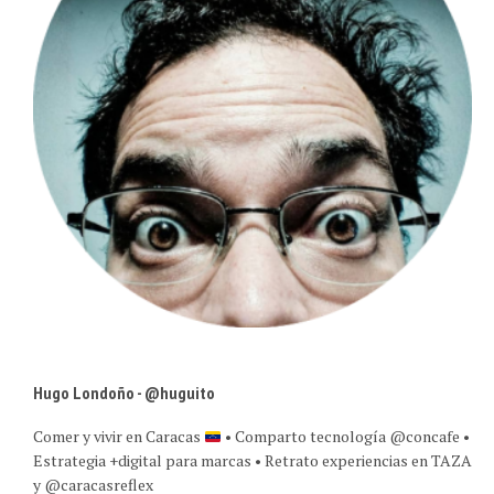
Hugo Londoño - @huguito
Comer y vivir en Caracas
• Comparto tecnología @concafe •
Estrategia +digital para marcas • Retrato experiencias en TAZA
y @caracasreflex