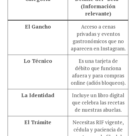
(Información
relevante)
El Gancho
Acceso a cenas
privadas y eventos
gastronómicos que no
aparecen en Instagram.
Lo Técnico
Es una tarjeta de
débito que funciona
afuera y para compras
online (adiós bloqueos).
La Identidad
Incluye un libro digital
que celebra las recetas
de nuestras abuelas.
El Trámite
Necesitas RIF vigente,
cédula y paciencia de
santo para la fila del