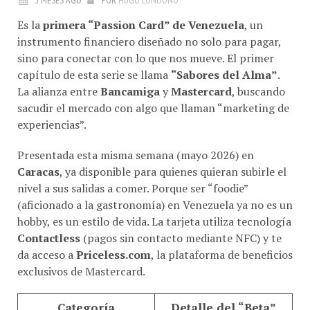
Es la
primera “Passion Card” de Venezuela
, un
instrumento financiero diseñado no solo para pagar,
sino para conectar con lo que nos mueve. El primer
capítulo de esta serie se llama
“Sabores del Alma”
.
La alianza entre
Bancamiga
y
Mastercard
, buscando
sacudir el mercado con algo que llaman “marketing de
experiencias”.
Presentada esta misma semana (mayo 2026) en
Caracas
, ya disponible para quienes quieran subirle el
nivel a sus salidas a comer. Porque ser “foodie”
(aficionado a la gastronomía) en Venezuela ya no es un
hobby, es un estilo de vida. La tarjeta utiliza tecnología
Contactless
(pagos sin contacto mediante NFC) y te
da acceso a
Priceless.com
, la plataforma de beneficios
exclusivos de Mastercard.
Categoría
Detalle del “Beta”