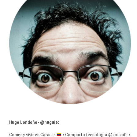
Hugo Londoño - @huguito
Comer y vivir en Caracas
• Comparto tecnología @concafe •