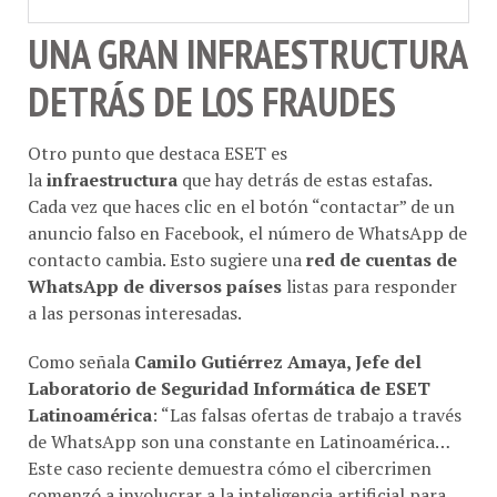
UNA GRAN INFRAESTRUCTURA
DETRÁS DE LOS FRAUDES
Otro punto que destaca ESET es
la
infraestructura
que hay detrás de estas estafas.
Cada vez que haces clic en el botón “contactar” de un
anuncio falso en Facebook, el número de WhatsApp de
contacto cambia. Esto sugiere una
red de cuentas de
WhatsApp de diversos países
listas para responder
a las personas interesadas.
Como señala
Camilo Gutiérrez Amaya, Jefe del
Laboratorio de Seguridad Informática de ESET
Latinoamérica
: “Las falsas ofertas de trabajo a través
de WhatsApp son una constante en Latinoamérica…
Este caso reciente demuestra cómo el cibercrimen
comenzó a involucrar a la inteligencia artificial para