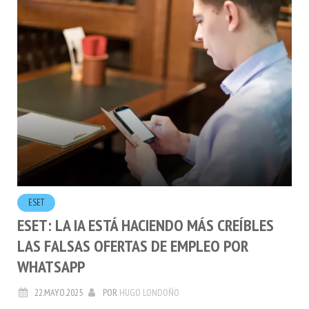
ESET
ESET: LA IA ESTÁ HACIENDO MÁS CREÍBLES
LAS FALSAS OFERTAS DE EMPLEO POR
WHATSAPP
22.MAYO.2025
POR
HUGO LONDOÑO