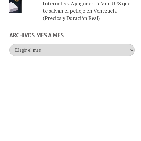
Internet vs. Apagones: 5 Mini UPS que
te salvan el pellejo en Venezuela
(Precios y Duración Real)
ARCHIVOS MES A MES
Archivos
mes
a
mes