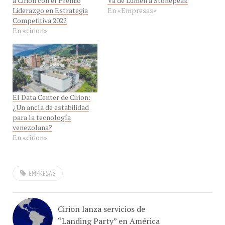
Competitiva 2022
En «cirion»
El Data Center de Cirion:
¿Un ancla de estabilidad
para la tecnología
venezolana?
En «cirion»
EMPRESAS
Cirion lanza servicios de
“Landing Party” en América
Latina