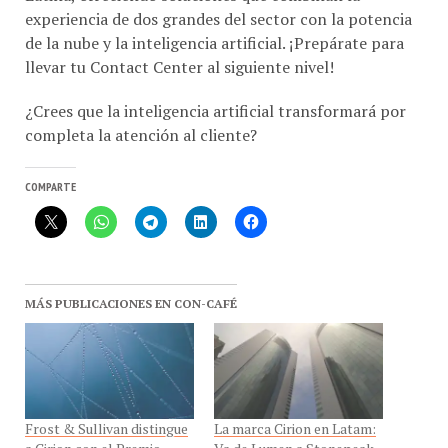
de la nube y la inteligencia artificial. ¡Prepárate para
llevar tu Contact Center al siguiente nivel!
¿Crees que la inteligencia artificial transformará por
completa la atención al cliente?
COMPARTE
MÁS PUBLICACIONES EN CON-CAFÉ
Frost & Sullivan distingue
La marca Cirion en Latam:
a Cirion con el Premio
Va de Lumen a Stonepeak
Liderazgo en Estrategia
En «Empresas»