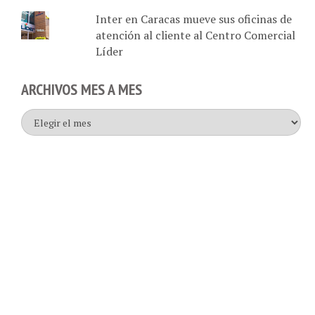
Inter en Caracas mueve sus oficinas de
atención al cliente al Centro Comercial
Líder
ARCHIVOS MES A MES
Archivos
mes
a
mes