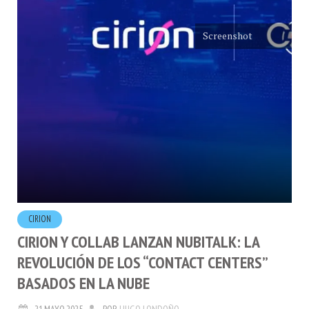
Screenshot
CIRION
CIRION Y COLLAB LANZAN NUBITALK: LA
REVOLUCIÓN DE LOS “CONTACT CENTERS”
BASADOS EN LA NUBE
21.MAYO.2025
POR
HUGO LONDOÑO