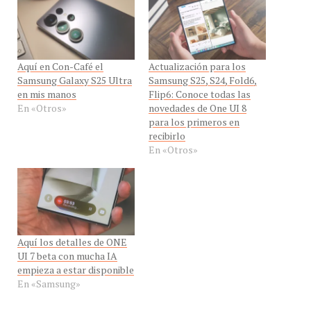
Aquí en Con-Café el
Actualización para los
Samsung Galaxy S25 Ultra
Samsung S25, S24, Fold6,
en mis manos
Flip6: Conoce todas las
En «Otros»
novedades de One UI 8
para los primeros en
recibirlo
En «Otros»
Aquí los detalles de ONE
UI 7 beta con mucha IA
empieza a estar disponible
En «Samsung»