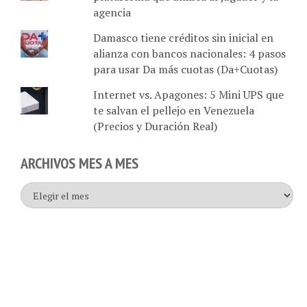
agencia
Damasco tiene créditos sin inicial en
alianza con bancos nacionales: 4 pasos
para usar Da más cuotas (Da+Cuotas)
Internet vs. Apagones: 5 Mini UPS que
te salvan el pellejo en Venezuela
(Precios y Duración Real)
ARCHIVOS MES A MES
Archivos
mes
a
mes