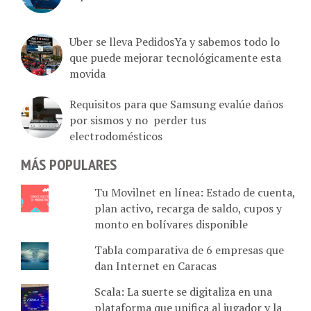
Uber se lleva PedidosYa y sabemos todo lo
que puede mejorar tecnológicamente esta
movida
Requisitos para que Samsung evalúe daños
por sismos y no perder tus
electrodomésticos
MÁS POPULARES
Tu Movilnet en línea: Estado de cuenta,
plan activo, recarga de saldo, cupos y
monto en bolívares disponible
Tabla comparativa de 6 empresas que
dan Internet en Caracas
Scala: La suerte se digitaliza en una
plataforma que unifica al jugador y la