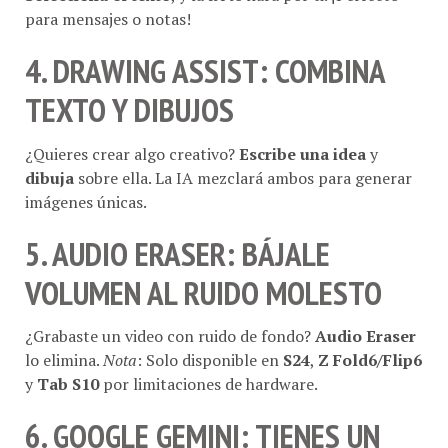
para mensajes o notas!
4. DRAWING ASSIST
: COMBINA
TEXTO Y DIBUJOS
¿Quieres crear algo creativo?
Escribe una idea
y
dibuja
sobre ella. La IA mezclará ambos para generar
imágenes únicas.
5. AUDIO ERASER
: BÁJALE
VOLUMEN
AL RUIDO MOLESTO
¿Grabaste un video con ruido de fondo?
Audio Eraser
lo elimina.
Nota
: Solo disponible en
S24
,
Z Fold6/Flip6
y
Tab S10
por limitaciones de hardware.
6. GOOGLE GEMINI
: TIENES UN