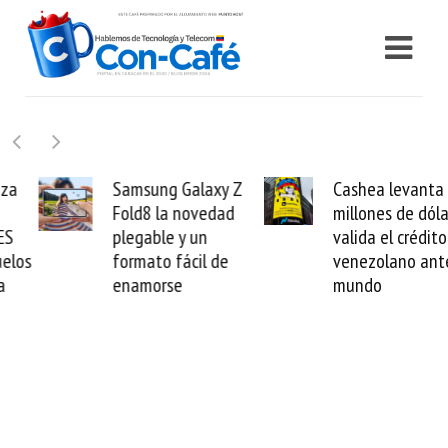
Samsung Galaxy Z
Cashea levanta 100
Fold8 la novedad
millones de dólares y
plegable y un
valida el crédito del
formato fácil de
venezolano ante el
enamorse
mundo