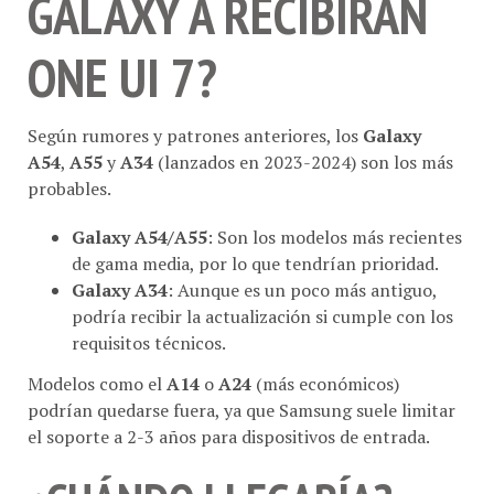
GALAXY A RECIBIRÁN
ONE UI 7?
Según rumores y patrones anteriores, los
Galaxy
A54
,
A55
y
A34
(lanzados en 2023-2024) son los más
probables.
Galaxy A54/A55
: Son los modelos más recientes
de gama media, por lo que tendrían prioridad.
Galaxy A34
: Aunque es un poco más antiguo,
podría recibir la actualización si cumple con los
requisitos técnicos.
Modelos como el
A14
o
A24
(más económicos)
podrían quedarse fuera, ya que Samsung suele limitar
el soporte a 2-3 años para dispositivos de entrada.