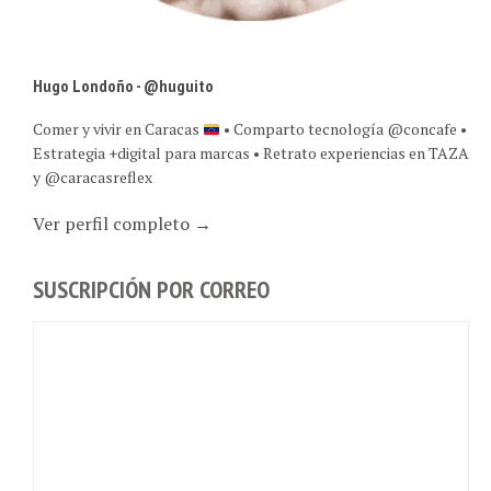
Hugo Londoño - @huguito
Comer y vivir en Caracas
• Comparto tecnología @concafe •
Estrategia +digital para marcas • Retrato experiencias en TAZA
y @caracasreflex
Ver perfil completo →
SUSCRIPCIÓN POR CORREO