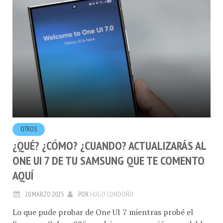
OTROS
¿QUÉ? ¿CÓMO? ¿CUANDO? ACTUALIZARÁS AL
ONE UI 7 DE TU SAMSUNG QUE TE COMENTO
AQUÍ
20.MARZO.2025
POR
HUGO LONDOÑO
Lo que pude probar de One UI 7 mientras probé el
Samsung Galaxy S25 me dejo una sensación agradable