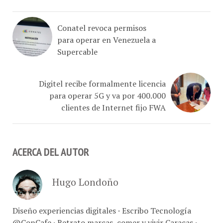
Conatel revoca permisos
para operar en Venezuela a
Supercable
Digitel recibe formalmente licencia
para operar 5G y va por 400.000
clientes de Internet fijo FWA
ACERCA DEL AUTOR
Hugo Londoño
Diseño experiencias digitales · Escribo Tecnología
@ConCafe · Retrato marcas, comer y vivir Caracas ·