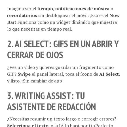
Imagina ver el
tiempo
,
notificaciones de música
o
recordatorios
sin desbloquear el móvil. ¡Eso es el
Now
Bar
! Funciona como un widget dinámico que muestra
lo que necesitas en tiempo real.
2. AI SELECT
: GIFS EN UN ABRIR Y
CERRAR DE OJOS
¿Ves un video y quieres guardar un fragmento como
GIF?
Swipe
el panel lateral, toca el ícono de
AI Select
,
y listo. ¡Sin cambiar de app!
3. WRITING ASSIST
: TU
ASISTENTE DE REDACCIÓN
¿Necesitas resumir un texto largo o corregir errores?
Selecciona el texto
, y la IA lo hará por ti. ¡Perfecto