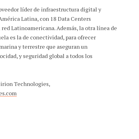
veedor líder de infraestructura digital y
 América Latina, con 18 Data Centers
 red Latinoamericana. Además, la otra línea de
la es la de conectividad, para ofrecer
bmarina y terrestre que aseguran un
cidad, y seguridad global a todos los
irion Technologies,
es.com