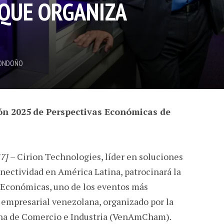
QUE ORGANIZA
ONDOÑO
ón 2025
de Perspectivas Económicas de
17]
– Cirion Technologies, líder en soluciones
conectividad en América Latina, patrocinará la
 Económicas, uno de los eventos más
empresarial venezolana, organizado por la
a de Comercio e Industria (VenAmCham).