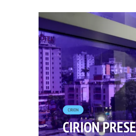
CIRION
CIRION PRES