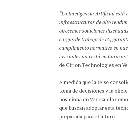
“La Inteligencia Artificial est
infraestructuras de alto rendimi
ofrecemos soluciones diseñadas
cargas de trabajo de IA, garant
cumplimiento normativo en nuest
los cuales uno está en Caracas
de Cirion Technologies en V
A medida que la IA se consol
toma de decisiones y la efici
posiciona en Venezuela como 
que buscan adoptar esta tecno
preparada para el futuro.