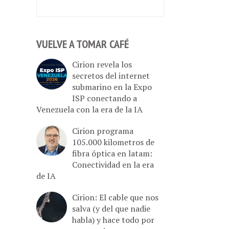
VUELVE A TOMAR CAFÉ
Cirion revela los
secretos del internet
submarino en la Expo
ISP conectando a
Venezuela con la era de la IA
Cirion programa
105.000 kilometros de
fibra óptica en latam:
Conectividad en la era
de IA
Cirion: El cable que nos
salva (y del que nadie
habla) y hace todo por