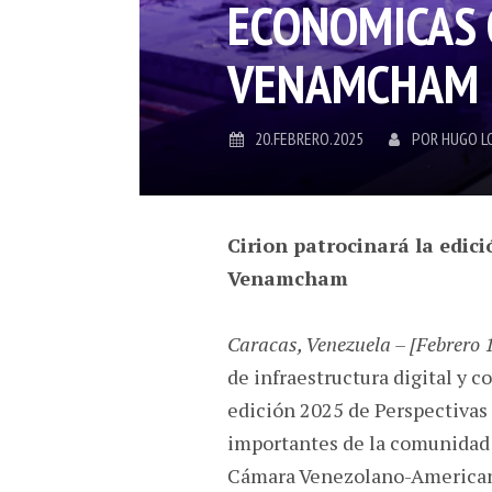
ECONOMICAS 
VENAMCHAM
20.FEBRERO.2025
POR
HUGO L
Cirion patrocinará la edici
Venamcham
Caracas, Venezuela – [Febrero 
de infraestructura digital y 
edición 2025 de Perspectivas
importantes de la comunidad 
Cámara Venezolano-American