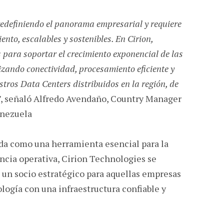
á redefiniendo el panorama empresarial y requiere
ento, escalables y sostenibles. En Cirion,
 para soportar el crecimiento exponencial de las
izando conectividad, procesamiento eficiente y
ros Data Centers distribuidos en la región, de
”
, señaló Alfredo Avendaño, Country Manager
enezuela
ida como una herramienta esencial para la
encia operativa, Cirion Technologies se
un socio estratégico para aquellas empresas
logía con una infraestructura confiable y