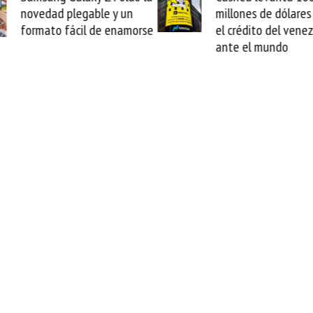
millones de dólares y valida
arranca la 
el crédito del venezolano
cable de Ci
ante el mundo