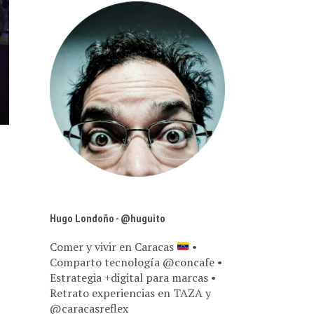
Hugo Londoño - @huguito
Comer y vivir en Caracas
•
Comparto tecnología @concafe •
Estrategia +digital para marcas •
Retrato experiencias en TAZA y
@caracasreflex