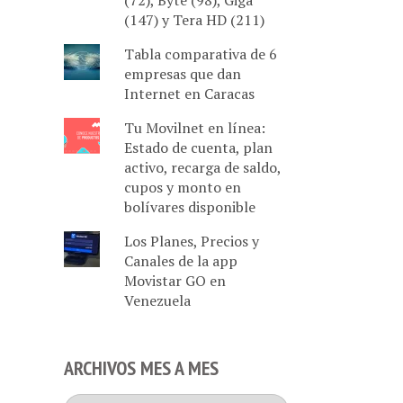
(72), Byte (98), Giga
(147) y Tera HD (211)
Tabla comparativa de 6
empresas que dan
Internet en Caracas
Tu Movilnet en línea:
Estado de cuenta, plan
activo, recarga de saldo,
cupos y monto en
bolívares disponible
Los Planes, Precios y
Canales de la app
Movistar GO en
Venezuela
ARCHIVOS MES A MES
Archivos