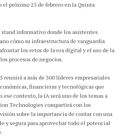
o el próximo 25 de febrero en la Quinta
 stand informativo donde los asistentes
ano cómo su infraestructura de vanguardia
rontar los retos de la era digital y el uso de la
n los procesos de negocios.
 reunirá a más de 300 líderes empresariales
económicas, financieras y tecnológicas que
n ese contexto, la IA será uno de los temas a
irion Technologies compartirá con los
u visión sobre la importancia de contar con una
ble y segura para aprovechar todo el potencial
.