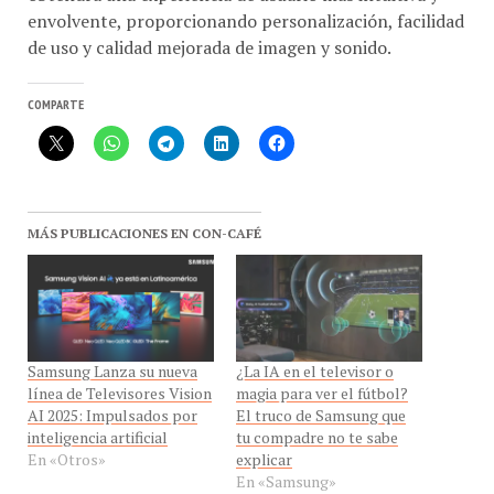
envolvente, proporcionando personalización, facilidad
de uso y calidad mejorada de imagen y sonido.
COMPARTE
MÁS PUBLICACIONES EN CON-CAFÉ
Samsung Lanza su nueva
¿La IA en el televisor o
línea de Televisores Vision
magia para ver el fútbol?
AI 2025: Impulsados por
El truco de Samsung que
inteligencia artificial
tu compadre no te sabe
En «Otros»
explicar
En «Samsung»