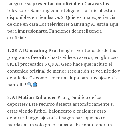
Luego de su
presentación oficial en Caracas
los
televisores Samsung con inteligencia artificial están
disponibles en tiendas ya. Si Quieres una experiencia
de cine en casa Los televisores Samsung AI están aquí
para impresionarte. Funciones de inteligencia
artificial:
1.
8K AI Upscaling Pro
: Imagina ver todo, desde tus
programas favoritos hasta videos caseros, en glorioso
8K. El procesador NQ8 AI Gen3 hace que incluso el
contenido original de menor resolución se vea nítido y
detallado. ¡Es como tener una lupa para tus ojos en la
pantalla!
2.
AI Motion Enhancer Pro
: ¿Fanático de los
deportes? Este recurso detecta automáticamente si
estás viendo fútbol, baloncesto o cualquier otro
deporte. Luego, ajusta la imagen para que no te
pierdas ni un solo gol o canasta. ¡Es como tener un