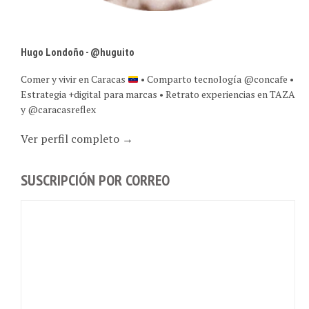
Hugo Londoño - @huguito
Comer y vivir en Caracas
• Comparto tecnología @concafe •
Estrategia +digital para marcas • Retrato experiencias en TAZA
y @caracasreflex
Ver perfil completo →
SUSCRIPCIÓN POR CORREO