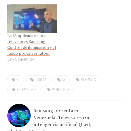
La IA aplicada en los
televisores Samsung:
Control de iluminación y el
modo pro de ver fútbol
En «Samsung»
AI
HOGAR
IA
SAMSUNG
TELEVISORES
VENEZUELA
Samsung presenta en
Venezuela: Televisores con
inteligencia artificial QLed,