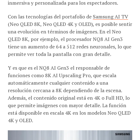
inmersiva y personalizada para los espectadores.
Con las tecnologías del portafolio de
Samsung AI TV
(Neo QLED 8K, Neo QLED 4K y OLED), es posible sentir
una evolución en términos de imágenes. En el Neo
QLED 8K, por ejemplo, el procesador NQ8 AI Gen3
tiene un aumento de 64 a 512 redes neuronales, lo que
permite ver toda la pantalla con gran detalle.
Y es que es el NQ8 AI Gen3 el responsable de
funciones como 8K AI Upscaling Pro, que escala
automáticamente cualquier contenido a una
resolución cercana a 8K dependiendo de la escena.
Además, el contenido original está en 4K o Full HD, lo
que permite imágenes con mayor detalle. La función
está disponible en escala 4K en los modelos Neo QLED
4K y OLED.