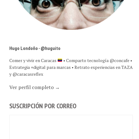
Hugo Londoño - @huguito
Comer y vivir en Caracas
• Comparto tecnología @concafe •
Estrategia +digital para marcas • Retrato experiencias en TAZA
y @caracasreflex
Ver perfil completo →
SUSCRIPCIÓN POR CORREO