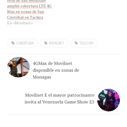
Max en zonas de San
Cristóbal en Tachira
En «Movilnet»
COBERTURA
MOVILNET
TELECOM
4GMax de Movilnet
disponible en zonas de
Monagas
Movilnet E el mayor patrocinante
invita al Venezuela Game Show E3
ACERCA DEL AUTOR