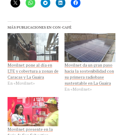
MÁS PUBLICACIONES EN CON-CAFÉ
Movilnet pone al día en
Movilnet da un gran paso
LTE y cobertura a zonas de
hacia la sostenibilidad con
Caracas y La Guaira
su primera radiobase
En «Movilnet»
sustentable en La Guaira
En «Movilnet»
Movilnet presente en la
feria de San Sebastian
amplió cobertura LTE 4G