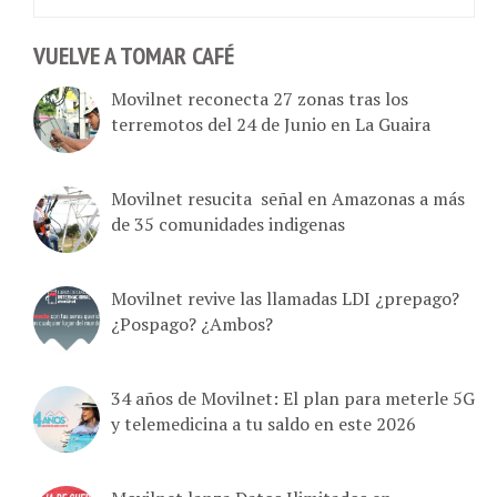
VUELVE A TOMAR CAFÉ
Movilnet reconecta 27 zonas tras los
terremotos del 24 de Junio en La Guaira
Movilnet resucita señal en Amazonas a más
de 35 comunidades indigenas
Movilnet revive las llamadas LDI ¿prepago?
¿Pospago? ¿Ambos?
34 años de Movilnet: El plan para meterle 5G
y telemedicina a tu saldo en este 2026
Movilnet lanza Datos Ilimitados en