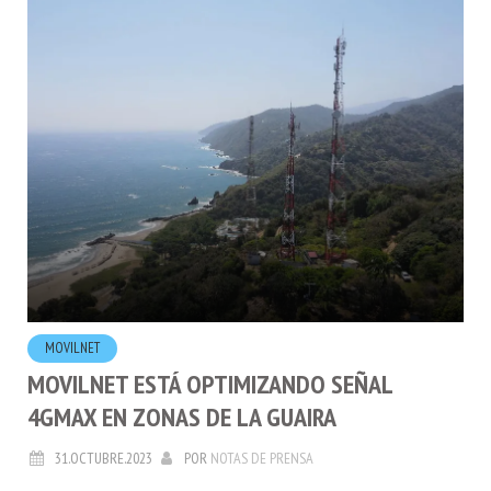
MOVILNET
MOVILNET ESTÁ OPTIMIZANDO SEÑAL
4GMAX EN ZONAS DE LA GUAIRA
31.OCTUBRE.2023
POR
NOTAS DE PRENSA
Movilnet fortalece señal 4GMAX en La Guaira