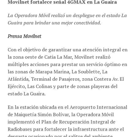
La Operadora Móvil realizó un despliegue en el estado La
Guaira para brindar una mejor conectividad.
Prensa Movilnet
Con el objetivo de garantizar una atención integral en
la zona oeste de Catia La Mar, Movilnet realizó
múltiples acciones para prestar un servicio óptimo en
las zonas de Marapa Marina, La Soublette, La
Atlántida, Terminal de Pasajeros, zona Costera Av. El
Ejército, Las Colinas y parte de zonas playeras del
estado La Guaira.
En la estación ubicada en el Aeropuerto Internacional
de Maiquetía Simón Bolívar, la Operadora Móvil
implementó el Plan de Recuperación Integral de
Radiobases para fortalecer la infraestructura ante el
desgaste ocasionado por el salitre del ambiente
costero, además de instalar nuevos equipos