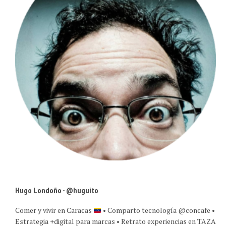
Hugo Londoño - @huguito
Comer y vivir en Caracas
• Comparto tecnología @concafe •
Estrategia +digital para marcas • Retrato experiencias en TAZA
y @caracasreflex