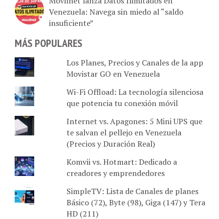
Venezuela: Navega sin miedo al “saldo
insuficiente”
MÁS POPULARES
Los Planes, Precios y Canales de la app
Movistar GO en Venezuela
Wi-Fi Offload: La tecnología silenciosa
que potencia tu conexión móvil
Internet vs. Apagones: 5 Mini UPS que
te salvan el pellejo en Venezuela
(Precios y Duración Real)
Komvii vs. Hotmart: Dedicado a
creadores y emprendedores
SimpleTV: Lista de Canales de planes
Básico (72), Byte (98), Giga (147) y Tera
HD (211)