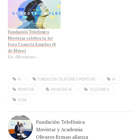
Fundación Telefonica
Movistar celebra la 1er
Foro Conecta Empleo (8
de Mayo)
En «Movistar»
AI
FUNDACIÓN TELEFÓNICA MOVISTAR
IA
MOVISTAR
MOVISTAR 4G
TELEFONICA
UCAB
Fundación Telefónica
Movistar y Academia
Olivares firman alianza