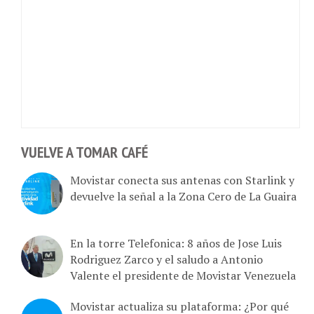
VUELVE A TOMAR CAFÉ
Movistar conecta sus antenas con Starlink y
devuelve la señal a la Zona Cero de La Guaira
En la torre Telefonica: 8 años de Jose Luis
Rodriguez Zarco y el saludo a Antonio
Valente el presidente de Movistar Venezuela
Movistar actualiza su plataforma: ¿Por qué
no podré recargar mi saldo por 48 horas?