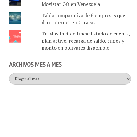
Tabla comparativa de 6 empresas que
dan Internet en Caracas
Tu Movilnet en línea: Estado de cuenta,
plan activo, recarga de saldo, cupos y
monto en bolívares disponible
ARCHIVOS MES A MES
Archivos
mes
a
mes