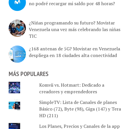
¿Niñas programando su futuro? Movistar
Venezuela una vez más celebrando las niñas
TIC
¿168 antenas de 5G? Movistar en Venezuela
despliega en 18 ciudades alta conectividad
MÁS POPULARES
Komvii vs. Hotmart: Dedicado a
creadores y emprendedores
SimpleTV: Lista de Canales de planes
Básico (72), Byte (98), Giga (147) y Tera
HD (211)
Los Planes, Precios y Canales de la app
Movistar GO en Venezuela