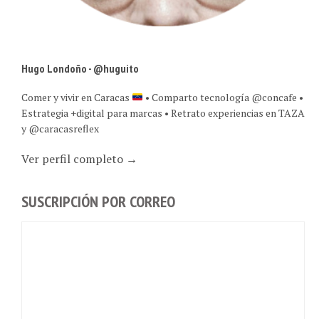
Hugo Londoño - @huguito
Comer y vivir en Caracas
• Comparto tecnología @concafe •
Estrategia +digital para marcas • Retrato experiencias en TAZA
y @caracasreflex
Ver perfil completo →
SUSCRIPCIÓN POR CORREO