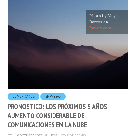
Photo by May
Barros on
Pexels.com
COMUNICADOS
EMPRESAS
PRONOSTICO: LOS PRÓXIMOS 5 AÑOS
AUMENTO CONSIDERABLE DE
COMUNICACIONES EN LA NUBE
10.OCTUBRE.2023
POR
NOTAS DE PRENSA