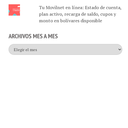
Tu Movilnet en línea: Estado de cuenta,
plan activo, recarga de saldo, cupos y
monto en bolívares disponible
ARCHIVOS MES A MES
Archivos
mes
a
mes