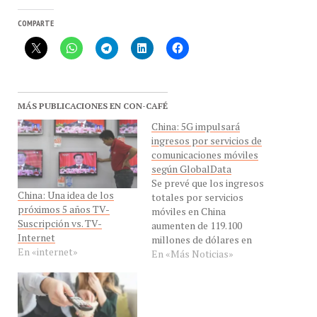
COMPARTE
MÁS PUBLICACIONES EN CON-CAFÉ
China: 5G impulsará
ingresos por servicios de
comunicaciones móviles
según GlobalData
Se prevé que los ingresos
China: Una idea de los
totales por servicios
próximos 5 años TV-
móviles en China
Suscripción vs. TV-
aumenten de 119.100
Internet
millones de dólares en
En «internet»
2020 a 142.800 millones de
En «Más Noticias»
dólares en 2025