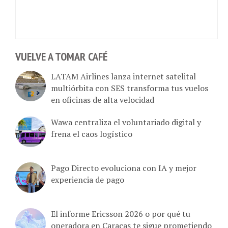
VUELVE A TOMAR CAFÉ
LATAM Airlines lanza internet satelital
multiórbita con SES transforma tus vuelos
en oficinas de alta velocidad
Wawa centraliza el voluntariado digital y
frena el caos logístico
Pago Directo evoluciona con IA y mejor
experiencia de pago
El informe Ericsson 2026 o por qué tu
operadora en Caracas te sigue prometiendo
el cielo mientras tú rezas por un byte de