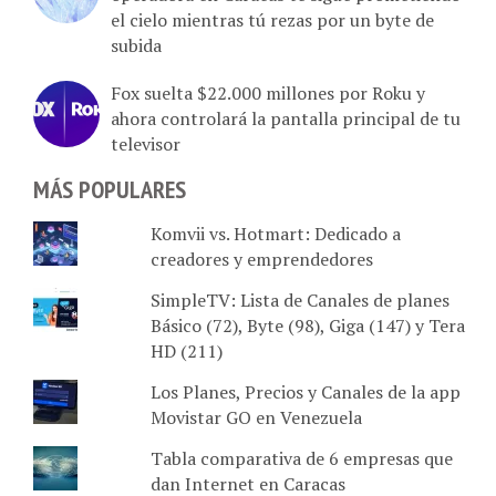
subida
Fox suelta $22.000 millones por Roku y
ahora controlará la pantalla principal de tu
televisor
MÁS POPULARES
Komvii vs. Hotmart: Dedicado a
creadores y emprendedores
SimpleTV: Lista de Canales de planes
Básico (72), Byte (98), Giga (147) y Tera
HD (211)
Los Planes, Precios y Canales de la app
Movistar GO en Venezuela
Tabla comparativa de 6 empresas que
dan Internet en Caracas