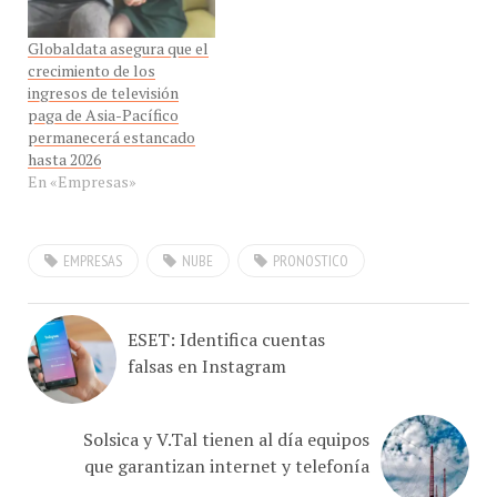
Globaldata asegura que el
crecimiento de los
ingresos de televisión
paga de Asia-Pacífico
permanecerá estancado
hasta 2026
En «Empresas»
EMPRESAS
NUBE
PRONOSTICO
ESET: Identifica cuentas
falsas en Instagram
Solsica y V.Tal tienen al día equipos
que garantizan internet y telefonía