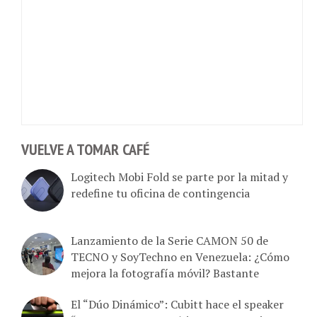
VUELVE A TOMAR CAFÉ
Logitech Mobi Fold se parte por la mitad y
redefine tu oficina de contingencia
Lanzamiento de la Serie CAMON 50 de
TECNO y SoyTechno en Venezuela: ¿Cómo
mejora la fotografía móvil? Bastante
El “Dúo Dinámico”: Cubitt hace el speaker
“Paw3r Pro” por 100$ junto una camisa