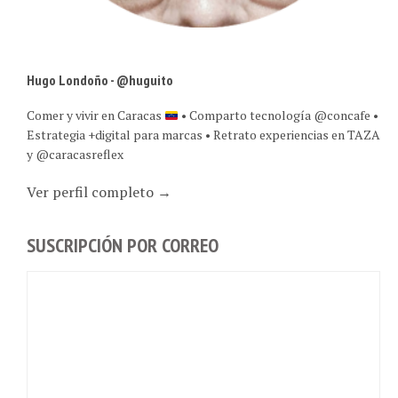
Hugo Londoño - @huguito
Comer y vivir en Caracas
• Comparto tecnología @concafe •
Estrategia +digital para marcas • Retrato experiencias en TAZA
y @caracasreflex
Ver perfil completo →
SUSCRIPCIÓN POR CORREO