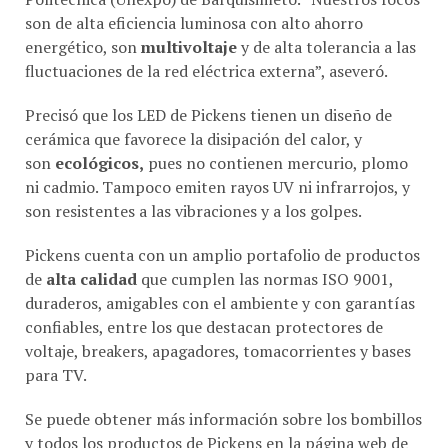
energético, son
multivoltaje
y de alta tolerancia a las
fluctuaciones de la red eléctrica externa”, aseveró.
Precisó que los LED de Pickens tienen un diseño de
cerámica que favorece la disipación del calor, y
son
ecológicos,
pues no contienen mercurio, plomo
ni cadmio. Tampoco emiten rayos UV ni infrarrojos, y
son resistentes a las vibraciones y a los golpes.
Pickens cuenta con un amplio portafolio de productos
de
alta calidad
que cumplen las normas ISO 9001,
duraderos, amigables con el ambiente y con garantías
confiables, entre los que destacan protectores de
voltaje, breakers, apagadores, tomacorrientes y bases
para TV.
Se puede obtener más información sobre los bombillos
y todos los productos de Pickens en la página web de
la empresa (https://pickensexport.com), y en sus