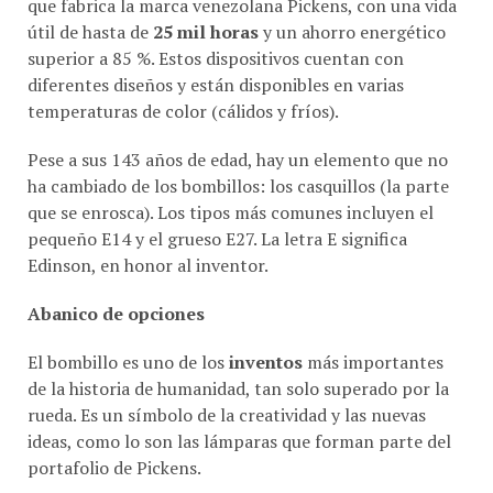
útil de hasta de
25 mil horas
y un ahorro energético
superior a 85 %. Estos dispositivos cuentan con
diferentes diseños y están disponibles en varias
temperaturas de color (cálidos y fríos).
Pese a sus 143 años de edad, hay un elemento que no
ha cambiado de los bombillos: los casquillos (la parte
que se enrosca). Los tipos más comunes incluyen el
pequeño E14 y el grueso E27. La letra E significa
Edinson, en honor al inventor.
Abanico de opciones
El bombillo es uno de los
inventos
más importantes
de la historia de humanidad, tan solo superado por la
rueda. Es un símbolo de la creatividad y las nuevas
ideas, como lo son las lámparas que forman parte del
portafolio de Pickens.
El ingeniero electricista Alfredo Gómez, asesor de la