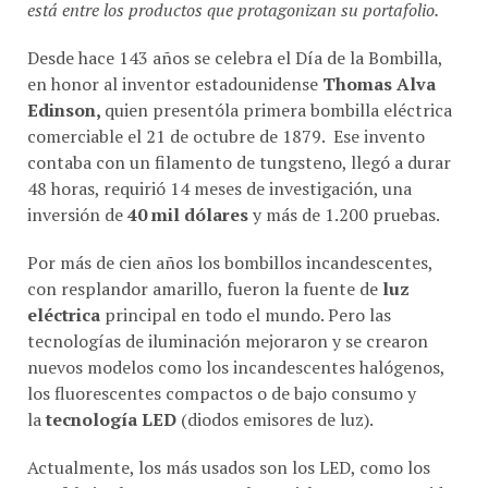
Desde hace 143 años se celebra el Día de la Bombilla,
en honor al inventor estadounidense
Thomas Alva
Edinson,
quien presentóla primera bombilla eléctrica
comerciable el 21 de octubre de 1879. Ese invento
contaba con un filamento de tungsteno, llegó a durar
48 horas, requirió 14 meses de investigación, una
inversión de
40 mil dólares
y más de 1.200 pruebas.
Por más de cien años los bombillos incandescentes,
con resplandor amarillo, fueron la fuente de
luz
eléctrica
principal en todo el mundo. Pero las
tecnologías de iluminación mejoraron y se crearon
nuevos modelos como los incandescentes halógenos,
los fluorescentes compactos o de bajo consumo y
la
tecnología LED
(diodos emisores de luz).
Actualmente, los más usados son los LED, como los
que fabrica la marca venezolana Pickens, con una vida