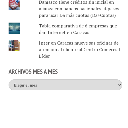
alianza con bancos nacionales: 4 pasos
para usar Da más cuotas (Da+Cuotas)
Tabla comparativa de 6 empresas que
dan Internet en Caracas
Inter en Caracas mueve sus oficinas de
atención al cliente al Centro Comercial
Líder
ARCHIVOS MES A MES
Archivos
mes
a
mes