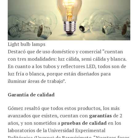
Light bulb lamps
Destacó que de uso doméstico y comercial “cuentan
con tres modalidades: luz cálida, semi cálida y blanca.
En cuanto a los tubos y reflectores LED, todos son de
luz fría o blanca, porque están diseñados para
iluminar áreas de trabajo”.
Garantía de calidad
Gómez resaltó que todos estos productos, los más
avanzados que existen, cuentan con
garantías
de 2
años, y son sometidos a
pruebas de calidad
en los
laboratorios de la Universidad Experimental
Politécnica (Unexpo) de Barquisimeto. “Nuestros focos
son de alta eficiencia luminosa con alto ahorro