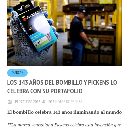
MARCAS
LOS 143 AÑOS DEL BOMBILLO Y PICKENS LO
CELEBRA CON SU PORTAFOLIO
19.OCTUBRE.2022
POR
NOTAS DE PRENSA
El bombillo celebra 143 años iluminando al mundo
**
La marca venezolana Pickens celebra esta invención que
está entre los productos que protagonizan su portafolio.