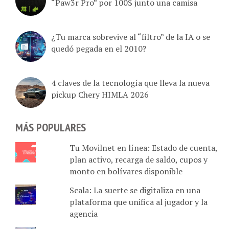
¿Tu marca sobrevive al “filtro” de la IA o se
quedó pegada en el 2010?
4 claves de la tecnología que lleva la nueva
pickup Chery HIMLA 2026
MÁS POPULARES
Tu Movilnet en línea: Estado de cuenta,
plan activo, recarga de saldo, cupos y
monto en bolívares disponible
Scala: La suerte se digitaliza en una
plataforma que unifica al jugador y la
agencia
Damasco tiene créditos sin inicial en