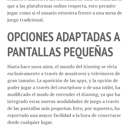
jugar como si el usuario estuviera frente a una mesa de
juego tradicional.
OPCIONES ADAPTADAS A
PANTALLAS PEQUEÑAS
Hasta hace unos años, el mundo del
iGaming
se vivía
exclusivamente a través de monitores y televisores de
gran tamaño. La aparición de las
apps
, y la opción de
poder jugar a través del
smartphone
o de una
tablet
, ha
modificado el modo de entender el
iGaming
, ya que ha
integrado estas nuevas modalidades de juego a través
de las pantallas más pequeñas. Esto, por supuesto, ha
reportado una mayor facilidad a la hora de conectarse
desde cualquier lugar.