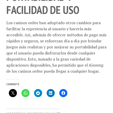
FACILIDAD DE USO
Los casinos
online
han adoptado otros cambios para
facilitar la experiencia al usuario y hacerla más
accesible. Así, además de ofrecer métodos de pago más
rápidos y seguros, se esfuerzan día a día por brindar
juegos más realistas y por mejorar su portabilidad para
que el usuario pueda disfrutarlos desde cualquier
dispositivo. Esto, sumado a la gran variedad de
aplicaciones disponibles, ha permitido que el
iGaming
de los casinos
online
pueda llegar a cualquier hogar.
COMPARTE
MÁS PUBLICACIONES EN CON-CAFÉ