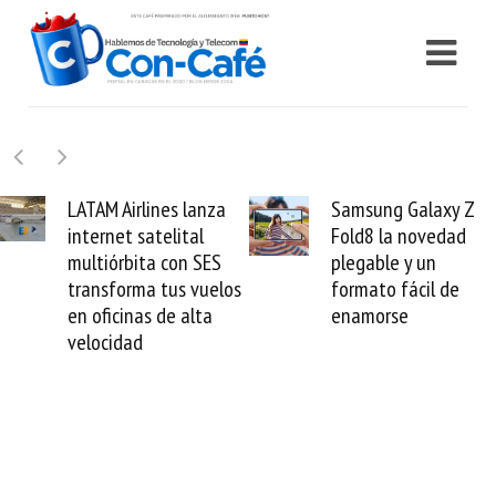
Samsung Galaxy Z
Cashea levanta 100
Fold8 la novedad
millones de dólares y
plegable y un
valida el crédito del
formato fácil de
venezolano ante el
enamorse
mundo