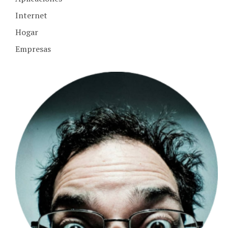
Internet
Hogar
Empresas