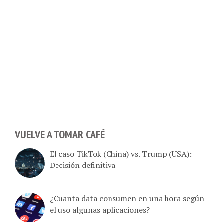
VUELVE A TOMAR CAFÉ
El caso TikTok (China) vs. Trump (USA):
Decisión definitiva
¿Cuanta data consumen en una hora según
el uso algunas aplicaciones?