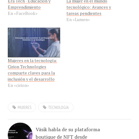
Emprendimiento
tecnológico: Avances y
En «FaceBook»
tareas pendientes
En «Lumen»
Mujeres en la tecnología:
Cirion Technologies
comparte claves para la
inclusión y el desarrollo
En «cirion»
MUJERES
TECNOLOGIA
Väsik habla de su plataforma
boutique de NFT desde