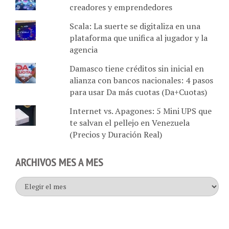
creadores y emprendedores
Scala: La suerte se digitaliza en una
plataforma que unifica al jugador y la
agencia
Damasco tiene créditos sin inicial en
alianza con bancos nacionales: 4 pasos
para usar Da más cuotas (Da+Cuotas)
Internet vs. Apagones: 5 Mini UPS que
te salvan el pellejo en Venezuela
(Precios y Duración Real)
ARCHIVOS MES A MES
Archivos
mes
a
mes