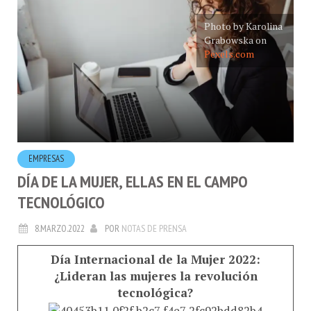
Photo by Karolina
Grabowska on
Pexels.com
EMPRESAS
DÍA DE LA MUJER, ELLAS EN EL CAMPO
TECNOLÓGICO
8.MARZO.2022
POR
NOTAS DE PRENSA
Día Internacional de la Mujer 2022:
¿Lideran las mujeres la revolución
tecnológica?