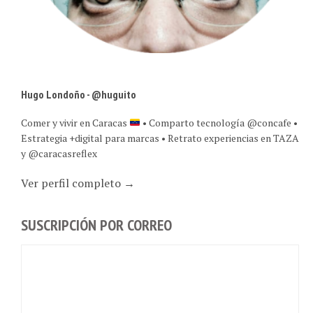
Hugo Londoño - @huguito
Comer y vivir en Caracas
• Comparto tecnología @concafe •
Estrategia +digital para marcas • Retrato experiencias en TAZA
y @caracasreflex
Ver perfil completo →
SUSCRIPCIÓN POR CORREO