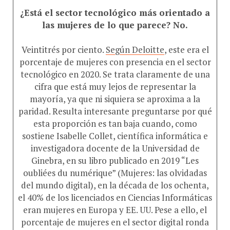
¿Está el sector tecnológico más orientado a
las mujeres de lo que parece? No.
Veintitrés por ciento.
Según Deloitte
, este era el
porcentaje de mujeres con presencia en el sector
tecnológico en 2020. Se trata claramente de una
cifra que está muy lejos de representar la
mayoría, ya que ni siquiera se aproxima a la
paridad. Resulta interesante preguntarse por qué
esta proporción es tan baja cuando, como
sostiene Isabelle Collet, científica informática e
investigadora docente de la Universidad de
Ginebra, en su libro publicado en 2019 “Les
oubliées du numérique” (Mujeres: las olvidadas
del mundo digital), en la década de los ochenta,
el 40% de los licenciados en Ciencias Informáticas
eran mujeres en Europa y EE. UU. Pese a ello, el
porcentaje de mujeres en el sector digital ronda
escasamente el 25% en la actualidad, algo que