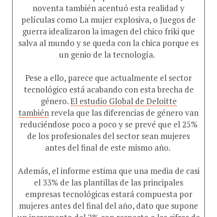
noventa también acentuó esta realidad y
películas como La mujer explosiva, o Juegos de
guerra idealizaron la imagen del chico friki que
salva al mundo y se queda con la chica porque es
un genio de la tecnología.
Pese a ello, parece que actualmente el sector
tecnológico está acabando con esta brecha de
género.
El estudio Global de Deloitte
también
revela que las diferencias de género van
reduciéndose poco a poco y se prevé que el 25%
de los profesionales del sector sean mujeres
antes del final de este mismo año.
Además, el informe estima que una media de casi
el 33% de las plantillas de las principales
empresas tecnológicas estará compuesta por
mujeres antes del final del año, dato que supone
un incremento del 2% con respecto a las cifras de