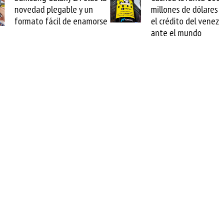
millones de dólares y valida
arranca la re
el crédito del venezolano
cable de Ciri
ante el mundo