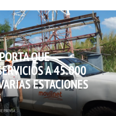
PORTA QUE
ERVICIOS A 45.000
VARIAS ESTACIONES
S
DE PRENSA