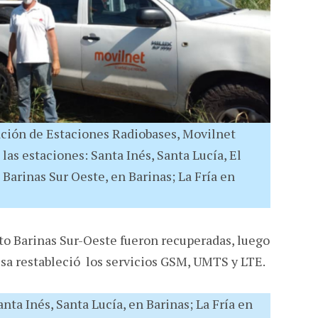
ación de Estaciones Radiobases, Movilnet
 las estaciones: Santa Inés, Santa Lucía, El
o Barinas Sur Oeste, en Barinas; La Fría en
lto Barinas Sur-Oeste fueron recuperadas, luego
esa restableció los servicios GSM, UMTS y LTE.
nta Inés, Santa Lucía, en Barinas; La Fría en