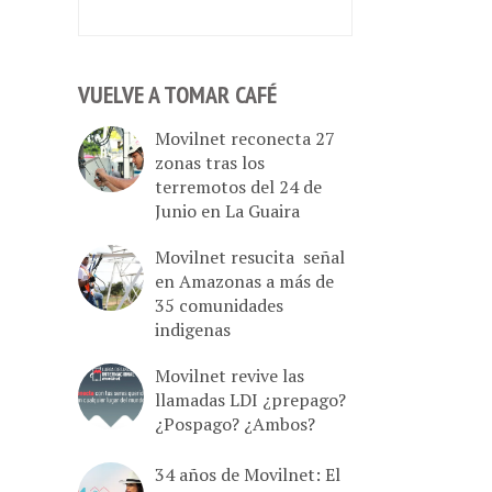
VUELVE A TOMAR CAFÉ
Movilnet reconecta 27
zonas tras los
terremotos del 24 de
Junio en La Guaira
Movilnet resucita señal
en Amazonas a más de
35 comunidades
indigenas
Movilnet revive las
llamadas LDI ¿prepago?
¿Pospago? ¿Ambos?
34 años de Movilnet: El