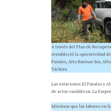
A través del Plan de Recuper
restableció la operatividad de
Paraíso, Alto Barinas Sur, Alt
Táchira.
Las estaciones El Paraíso y A
de actos vandálicos. La Empr
Mientras que las labores en Sa