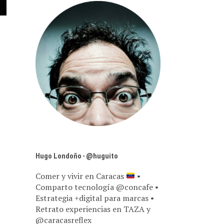
Hugo Londoño - @huguito
Comer y vivir en Caracas
•
Comparto tecnología @concafe •
Estrategia +digital para marcas •
Retrato experiencias en TAZA y
@caracasreflex