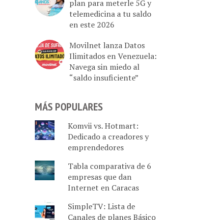
plan para meterle 5G y
telemedicina a tu saldo
en este 2026
Movilnet lanza Datos
Ilimitados en Venezuela:
Navega sin miedo al
“saldo insuficiente”
MÁS POPULARES
Komvii vs. Hotmart:
Dedicado a creadores y
emprendedores
Tabla comparativa de 6
empresas que dan
Internet en Caracas
SimpleTV: Lista de
Canales de planes Básico