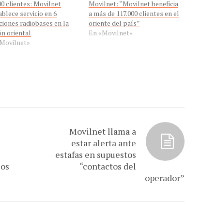
00 clientes: Movilnet
Movilnet: “Movilnet beneficia
ablece servicio en 6
a más de 117.000 clientes en el
ciones radiobases en la
oriente del país”
ón oriental
En «Movilnet»
Movilnet»
Movilnet llama a
estar alerta ante
estafas en supuestos
ios
“contactos del
operador”