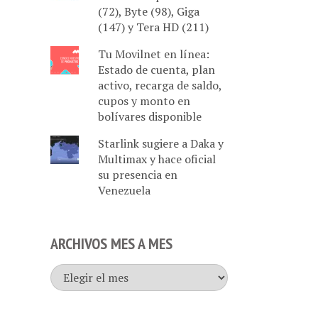
(72), Byte (98), Giga
(147) y Tera HD (211)
Tu Movilnet en línea:
Estado de cuenta, plan
activo, recarga de saldo,
cupos y monto en
bolívares disponible
Starlink sugiere a Daka y
Multimax y hace oficial
su presencia en
Venezuela
ARCHIVOS MES A MES
Archivos
mes
a
mes