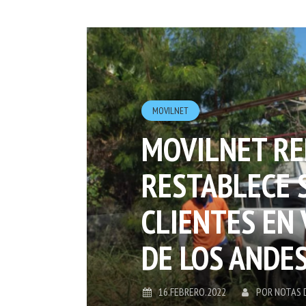
MOVILNET
MOVILNET RE
RESTABLECE S
CLIENTES EN 
DE LOS ANDE
16.FEBRERO.2022
POR
NOTAS 