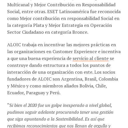
Social, entre otras. ESET Latinoamérica fue reconocida
como Mejor contribución en responsabilidad Social en
la categoría Plata y Mejor Estrategia en Operación
Sector Ciudadano en categoría Bronce.
ALOIC trabaja en incentivar las mejores prácticas en
las organizaciones en Customer Experience e incentiva
a que una buena experiencia de
servicio al cliente
se
construye dando estructura a todos los puntos de
interacción de una organización con este. Los socios
fundadores de ALOIC son Argentina, Brasil, Colombia
y México y como miembros aliados Bolivia, Chile,
Ecuador, Paraguay y Perú.
“S
i bien el 2020 fue un golpe inesperado a nivel global,
pudimos seguir adelante procurando tener una gestión
que siga apuntando a la Sostenibilidad. Es así que
recibimos reconocimientos que nos llenan de orgullo y
refuerzan la convicción de llevar a cabo una gestión de