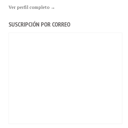
Ver perfil completo →
SUSCRIPCIÓN POR CORREO
VUELVE A TOMAR CAFÉ