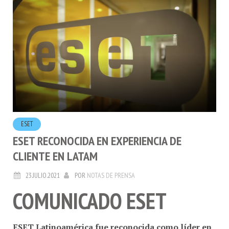
ESET
ESET RECONOCIDA EN EXPERIENCIA DE
CLIENTE EN LATAM
23.JULIO.2021
POR
NOTAS DE PRENSA
COMUNICADO ESET
ESET Latinoamérica fue reconocida como líder en
experiencia al cliente