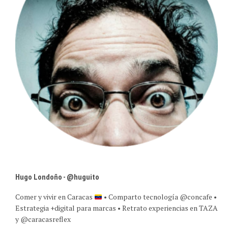
Hugo Londoño - @huguito
Comer y vivir en Caracas
• Comparto tecnología @concafe •
Estrategia +digital para marcas • Retrato experiencias en TAZA
y @caracasreflex