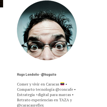
Hugo Londoño - @huguito
Comer y vivir en Caracas
•
Comparto tecnología @concafe •
Estrategia +digital para marcas •
Retrato experiencias en TAZA y
@caracasreflex