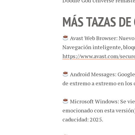
Doodle God Universe remaster
MÁS TAZAS DE
Avast Web Browser: Nuevo 
Navegación inteligente, bloq
https://www.avast.com/secur
Android Messages: Google 
de extremo a extremo en los 
Microsoft Windows: Se vie
emocionado con esta versión)
caducidad: 2025.