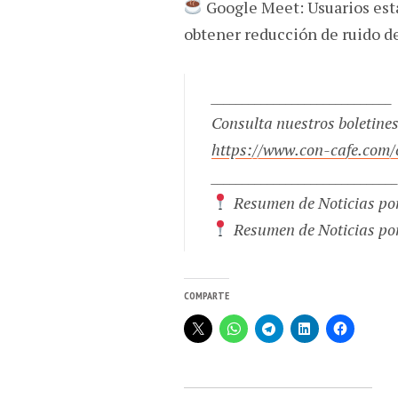
Google Meet: Usuarios está
obtener reducción de ruido d
_____________________________
Consulta nuestros boletine
https://www.con-cafe.com/
______________________________
Resumen de Noticias po
Resumen de Noticias p
COMPARTE