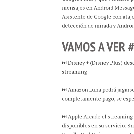
mensajes en Android Message
Asistente de Google con atajo
detección de mirada y Androi
VAMOS A VER 
⏭ Disney + (Disney Plus) desc
streaming
⏭ Amazon Luna podrá jugarse 
completamente pago, se esper
⏭ Apple Arcade el streaming 
disponibles en su servicio: 