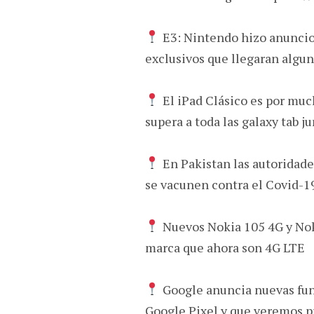
E3: Nintendo hizo anuncios
exclusivos que llegaran algun
El iPad Clásico es por muc
supera a toda las galaxy tab 
En Pakistan las autoridad
se vacunen contra el Covid-1
Nuevos Nokia 105 4G y Noki
marca que ahora son 4G LTE
Google anuncia nuevas func
Google Pixel y que veremos p