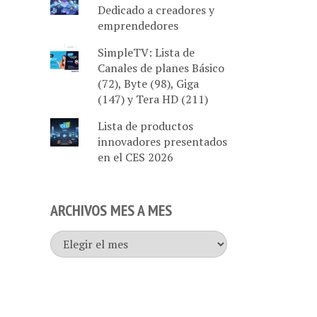
Dedicado a creadores y
emprendedores
SimpleTV: Lista de
Canales de planes Básico
(72), Byte (98), Giga
(147) y Tera HD (211)
Lista de productos
innovadores presentados
en el CES 2026
ARCHIVOS MES A MES
Archivos
mes
a
mes