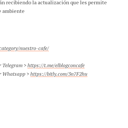
n recibiendo la actualización que les permite
e ambiente
s
category/nuestro-cafe/
r Telegram >
https://t.me/elblogconcafe
or Whatsapp >
https://bitly.com/3n7F2hu