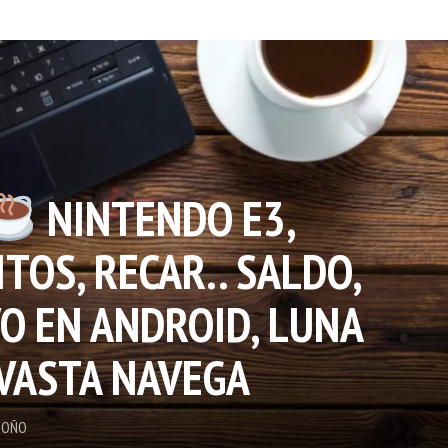
NINTENDO E3,
TOS, RECAR.. SALDO,
VO EN ANDROID, LUNA
AVASTA NAVEGA
DOÑO