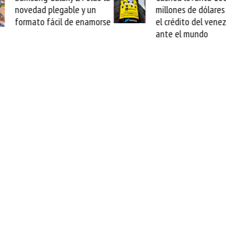
un
millones de dólares y valida
ar
amorse
el crédito del venezolano
ca
ante el mundo