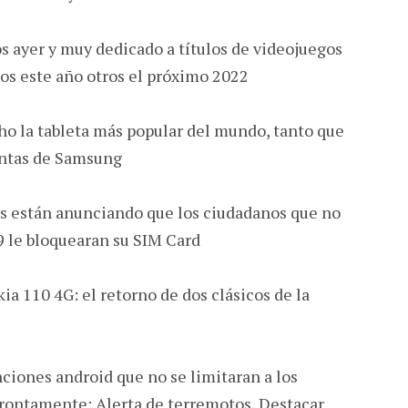
 ayer y muy dedicado a títulos de videojuegos
os este año otros el próximo 2022
ho la tableta más popular del mundo, tanto que
juntas de Samsung
es están anunciando que los ciudadanos que no
9 le bloquearan su SIM Card
a 110 4G: el retorno de dos clásicos de la
iones android que no se limitaran a los
rontamente: Alerta de terremotos, Destacar