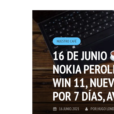
NUESTRO CAFÉ
16 DE JUNIO
NOKIA PEROLI
WIN 11, NUE
POR 7 DÍAS, 
16.JUNIO.2021
POR
HUGO LON