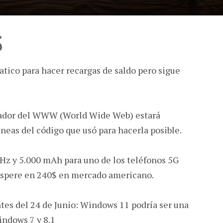
S
tico para hacer recargas de saldo pero sigue
eador del WWW (World Wide Web) estará
neas del código que usó para hacerla posible.
z y 5.000 mAh para uno de los teléfonos 5G
espere en 240$ en mercado americano.
es del 24 de Junio: Windows 11 podría ser una
indows 7 y 8.1