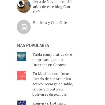
1ero de Noviembre: 20
años de este blog Con-
Café
En línea y Con-Café
MÁS POPULARES
Tabla comparativa de 6
empresas que dan
Internet en Caracas
Tu Movilnet en línea:
Estado de cuenta, plan
activo, recarga de saldo,
cupos y monto en
bolívares disponible
Komvii vs. Hotmart: