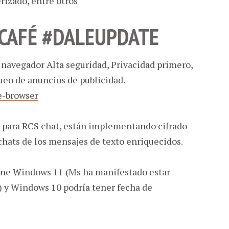
izado, entre otros
 CAFÉ #DALEUPDATE
navegador Alta seguridad, Privacidad primero,
ueo de anuncios de publicidad.
e-browser
para RCS chat, están implementando cifrado
chats de los mensajes de texto enriquecidos.
ne Windows 11 (Ms ha manifestado estar
 y Windows 10 podría tener fecha de