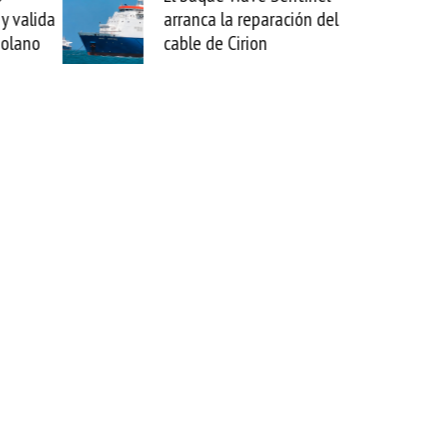
a reparación del
sabemos todo lo que puede
Cirion
mejorar tecnológicamente
esta movida