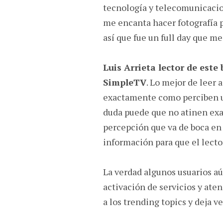
tecnología y telecomunicacion
me encanta hacer fotografía p
así que fue un full day que m
Luis Arrieta lector de este
SimpleTV
. Lo mejor de leer a
exactamente como perciben un
duda puede que no atinen exa
percepción que va de boca en 
información para que el lecto
La verdad algunos usuarios aú
activación de servicios y ate
a los trending topics y deja v