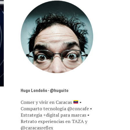
Hugo Londoño - @huguito
Comer y vivir en Caracas
•
Comparto tecnología @concafe •
Estrategia +digital para marcas •
Retrato experiencias en TAZA y
@caracasreflex