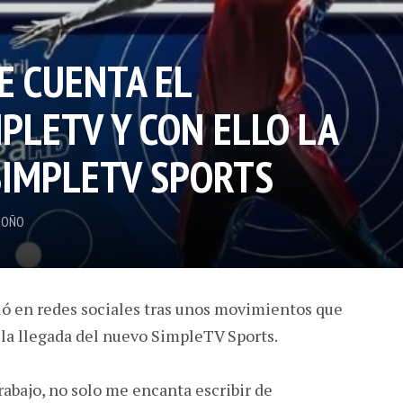
E CUENTA EL
PLETV Y CON ELLO LA
SIMPLETV SPORTS
DOÑO
ió en redes sociales tras unos movimientos que
la llegada del nuevo SimpleTV Sports.
rabajo, no solo me encanta escribir de