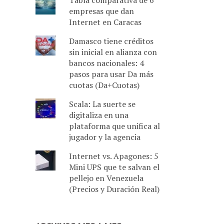
Tabla comparativa de 6
empresas que dan
Internet en Caracas
Damasco tiene créditos
sin inicial en alianza con
bancos nacionales: 4
pasos para usar Da más
cuotas (Da+Cuotas)
Scala: La suerte se
digitaliza en una
plataforma que unifica al
jugador y la agencia
Internet vs. Apagones: 5
Mini UPS que te salvan el
pellejo en Venezuela
(Precios y Duración Real)