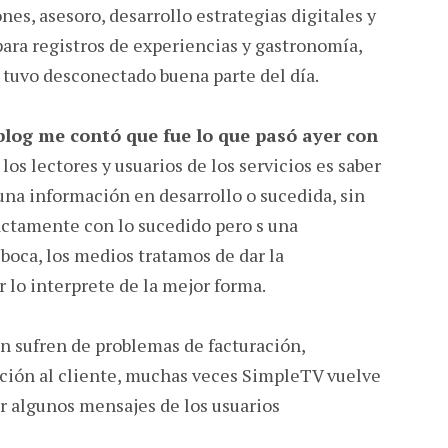
es, asesoro, desarrollo estrategias digitales y
ara registros de experiencias y gastronomía,
e tuvo desconectado buena parte del día.
 blog me contó que fue lo que pasó ayer con
 los lectores y usuarios de los servicios es saber
a información en desarrollo o sucedida, sin
ctamente con lo sucedido pero s una
boca, los medios tratamos de dar la
r lo interprete de la mejor forma.
n sufren de problemas de facturación,
nción al cliente, muchas veces SimpleTV vuelve
er algunos mensajes de los usuarios