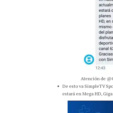
Atención de @
De esto va SimpleTV Spor
estará en Mega HD, Giga