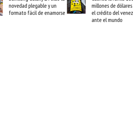
millones de dólares y valida
arranca l
el crédito del venezolano
cable de 
ante el mundo