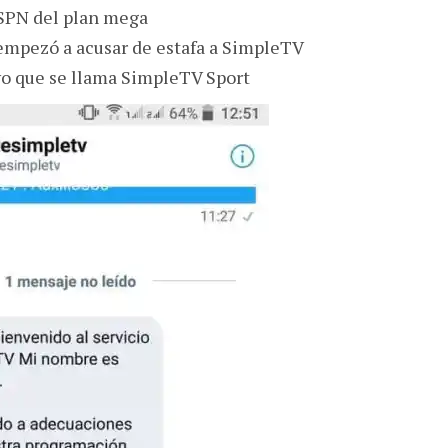
SPN del plan mega
empezó a acusar de estafa a SimpleTV
vo que se llama SimpleTV Sport