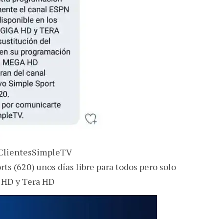
ClientesSimpleTV
ts (620) unos días libre para todos pero solo
 HD y Tera HD