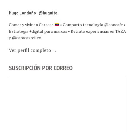
Hugo Londoño - @huguito
Comer y vivir en Caracas
• Comparto tecnología @concafe •
Estrategia +digital para marcas • Retrato experiencias en TAZA
y @caracasreflex
Ver perfil completo →
SUSCRIPCIÓN POR CORREO