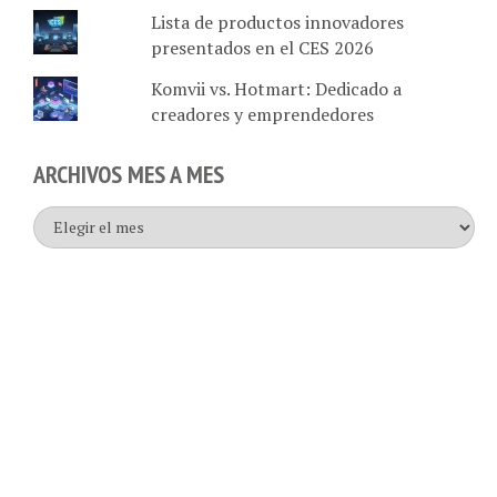
presentados en el CES 2026
Komvii vs. Hotmart: Dedicado a
creadores y emprendedores
ARCHIVOS MES A MES
Archivos
mes
a
mes