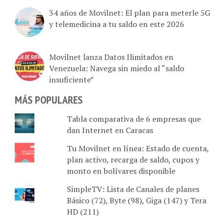
34 años de Movilnet: El plan para meterle 5G
y telemedicina a tu saldo en este 2026
Movilnet lanza Datos Ilimitados en
Venezuela: Navega sin miedo al “saldo
insuficiente”
MÁS POPULARES
Tabla comparativa de 6 empresas que
dan Internet en Caracas
Tu Movilnet en línea: Estado de cuenta,
plan activo, recarga de saldo, cupos y
monto en bolívares disponible
SimpleTV: Lista de Canales de planes
Básico (72), Byte (98), Giga (147) y Tera
HD (211)
Lista de productos innovadores