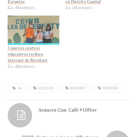
En «Movilnet»
En «Movilnet»
5 nuevos centros
educativos reciben
Internet de Movilnet
En «Movilnet»
4G
ESCUELAS
INTERNET
MOVILNET
Avances Con-Café #10Nov
ESET alerta engaño por Whatsapp