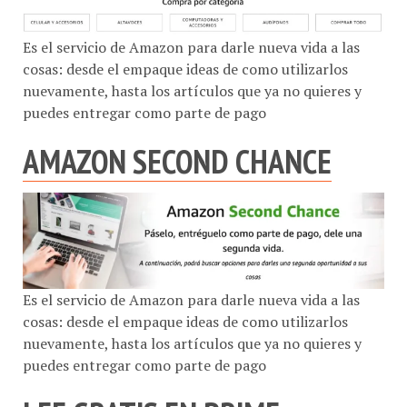
Es el servicio de Amazon para darle nueva vida a las
cosas: desde el empaque ideas de como utilizarlos
nuevamente, hasta los artículos que ya no quieres y
puedes entregar como parte de pago
AMAZON SECOND CHANCE
Es el servicio de Amazon para darle nueva vida a las
cosas: desde el empaque ideas de como utilizarlos
nuevamente, hasta los artículos que ya no quieres y
puedes entregar como parte de pago