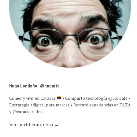
Hugo Londoño - @huguito
Comer y vivir en Caracas
• Comparto tecnología @concafe •
Estrategia +digital para marcas • Retrato experiencias en TAZA
y @caracasreflex
Ver perfil completo →