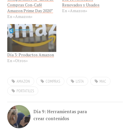
Compras Con-Café
Renovados y Usados
Amazon Prime Day 2020”
En «Amazon»
En «Amazon»
Día 3: Productos Amazon
En «Otros»
AMAZON
COMPRAS
LISTA
MAC
PORTATILES
Día 9: Herramientas para
crear contenidos