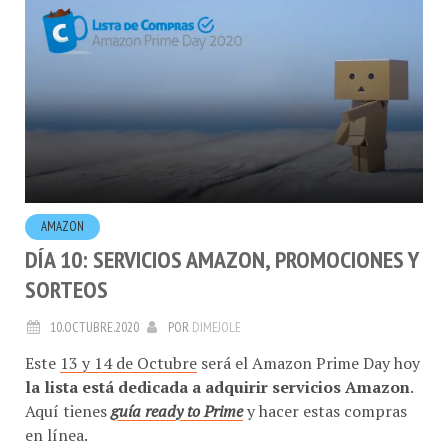
AMAZON
DÍA 10: SERVICIOS AMAZON, PROMOCIONES Y
SORTEOS
10.OCTUBRE.2020
POR
DIMEJOLE
Este
13 y 14 de Octubre
será el Amazon Prime Day hoy
la lista está dedicada a adquirir servicios Amazon
.
Aquí tienes
guía ready to Prime
y hacer estas compras
en línea.