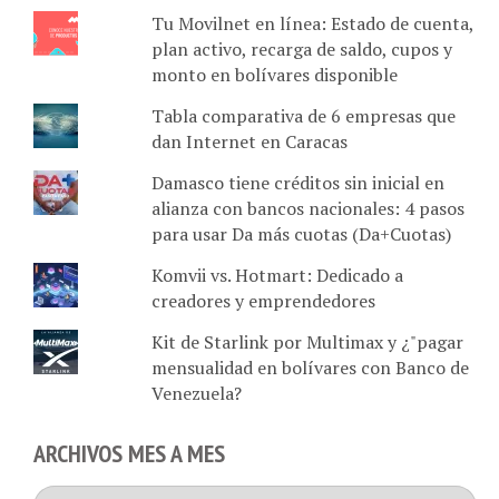
Tu Movilnet en línea: Estado de cuenta,
plan activo, recarga de saldo, cupos y
monto en bolívares disponible
Tabla comparativa de 6 empresas que
dan Internet en Caracas
Damasco tiene créditos sin inicial en
alianza con bancos nacionales: 4 pasos
para usar Da más cuotas (Da+Cuotas)
Komvii vs. Hotmart: Dedicado a
creadores y emprendedores
Kit de Starlink por Multimax y ¿"pagar
mensualidad en bolívares con Banco de
Venezuela?
ARCHIVOS MES A MES
Archivos