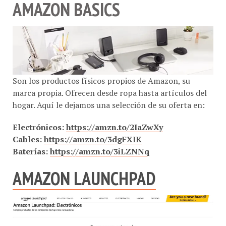
AMAZON BASICS
Son los productos físicos propios de Amazon, su
marca propia. Ofrecen desde ropa hasta artículos del
hogar. Aquí le dejamos una selección de su oferta en:
Electrónicos:
https://amzn.to/2IaZwXy
Cables:
https://amzn.to/3dgFXIK
Baterías:
https://amzn.to/3iLZNNq
AMAZON LAUNCHPAD