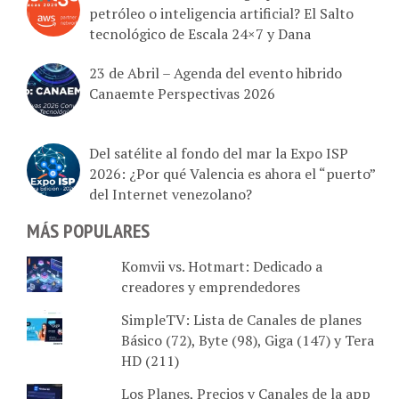
petróleo o inteligencia artificial? El Salto
tecnológico de Escala 24×7 y Dana
23 de Abril – Agenda del evento hibrido
Canaemte Perspectivas 2026
Del satélite al fondo del mar la Expo ISP
2026: ¿Por qué Valencia es ahora el “puerto”
del Internet venezolano?
MÁS POPULARES
Komvii vs. Hotmart: Dedicado a
creadores y emprendedores
SimpleTV: Lista de Canales de planes
Básico (72), Byte (98), Giga (147) y Tera
HD (211)
Los Planes, Precios y Canales de la app