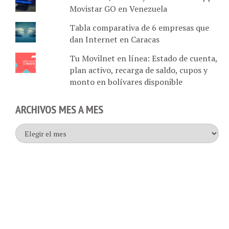
Movistar GO en Venezuela
Tabla comparativa de 6 empresas que
dan Internet en Caracas
Tu Movilnet en línea: Estado de cuenta,
plan activo, recarga de saldo, cupos y
monto en bolívares disponible
ARCHIVOS MES A MES
Archivos
mes
a
mes