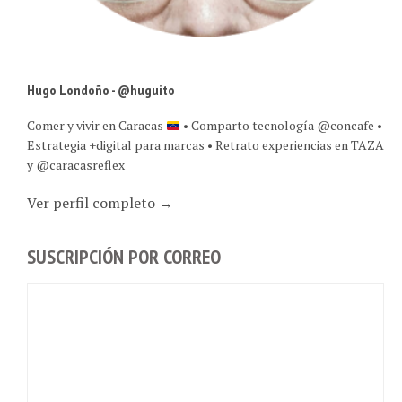
Hugo Londoño - @huguito
Comer y vivir en Caracas
• Comparto tecnología @concafe •
Estrategia +digital para marcas • Retrato experiencias en TAZA
y @caracasreflex
Ver perfil completo →
SUSCRIPCIÓN POR CORREO