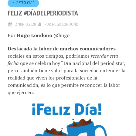
FELIZ #DÍADELPERIODISTA
27.JUNIO.2020
POR
HUGO LONDOÑO
Por
Hugo Londoño
@hugo
Destacada la labor de muchos comunicadores
sociales en estos tiempos, podríamos
recordar esta
fecha
que se celebra hoy “Día nacional del periodista”,
pero también tiene valor para la sociedad entender la
realidad que viven los profesionales de la
comunicación, es lo que permite reconocer la labor
que ejercen.