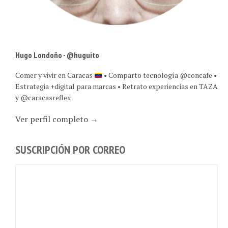
Hugo Londoño - @huguito
Comer y vivir en Caracas
• Comparto tecnología @concafe •
Estrategia +digital para marcas • Retrato experiencias en TAZA
y @caracasreflex
Ver perfil completo →
SUSCRIPCIÓN POR CORREO