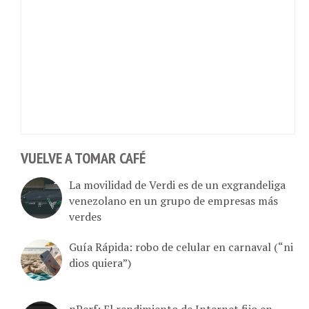
VUELVE A TOMAR CAFÉ
La movilidad de Verdi es de un exgrandeliga
venezolano en un grupo de empresas más
verdes
Guía Rápida: robo de celular en carnaval (“ni
dios quiera”)
nPerf: El rendimiento de Internet fijo en