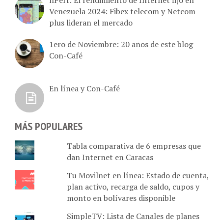
Venezuela 2024: Fibex telecom y Netcom
plus lideran el mercado
1ero de Noviembre: 20 años de este blog
Con-Café
En línea y Con-Café
MÁS POPULARES
Tabla comparativa de 6 empresas que
dan Internet en Caracas
Tu Movilnet en línea: Estado de cuenta,
plan activo, recarga de saldo, cupos y
monto en bolívares disponible
SimpleTV: Lista de Canales de planes
Básico (72), Byte (98), Giga (147) y Tera