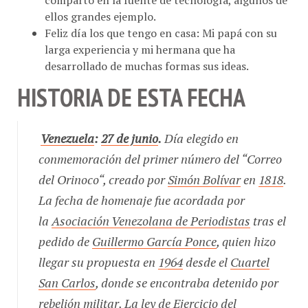
ellos grandes ejemplo.
Feliz día los que tengo en casa: Mi papá con su
larga experiencia y mi hermana que ha
desarrollado de muchas formas sus ideas.
HISTORIA DE ESTA FECHA
Venezuela
:
27 de junio
.
Día elegido en
conmemoración del primer número del “
Correo
del Orinoco
“, creado por
Simón Bolívar
en
1818
.
La fecha de homenaje fue acordada por
la
Asociación Venezolana de Periodistas
tras el
pedido de
Guillermo García Ponce
, quien hizo
llegar su propuesta en
1964
desde el
Cuartel
San Carlos
, donde se encontraba detenido por
rebelión militar. La ley de Ejercicio del