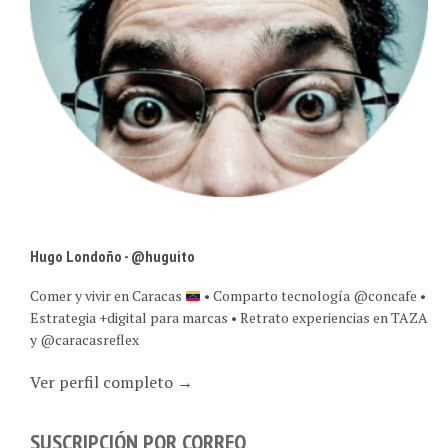
Hugo Londoño - @huguito
Comer y vivir en Caracas
• Comparto tecnología @concafe •
Estrategia +digital para marcas • Retrato experiencias en TAZA
y @caracasreflex
Ver perfil completo →
SUSCRIPCIÓN POR CORREO