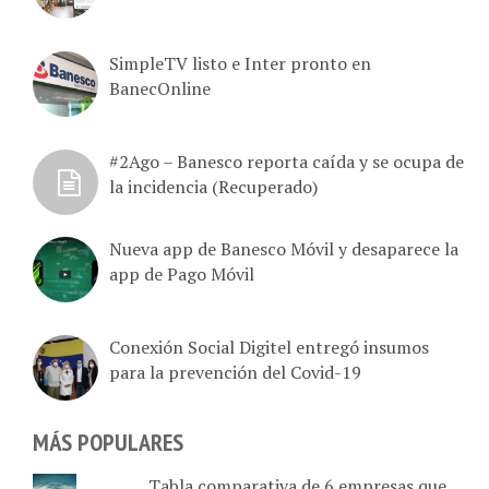
SimpleTV listo e Inter pronto en
BanecOnline
#2Ago – Banesco reporta caída y se ocupa de
la incidencia (Recuperado)
Nueva app de Banesco Móvil y desaparece la
app de Pago Móvil
Conexión Social Digitel entregó insumos
para la prevención del Covid-19
MÁS POPULARES
Tabla comparativa de 6 empresas que