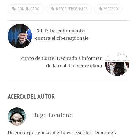
COMUNICADO
DATOS PERSONALES
VABESCO
ESET: Descubrimiento
contra el ciberespionaje
Punto de Corte: Dedicado a informar
de la realidad venezolana
ACERCA DEL AUTOR
Hugo Londoño
Diseño experiencias digitales · Escribo Tecnología
@ConCafe · Retrato marcas, comer y vivir Caracas ·