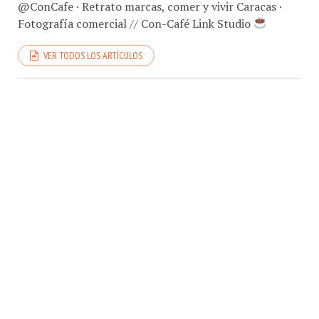
Fotografía comercial // Con-Café Link Studio
VER TODOS LOS ARTÍCULOS