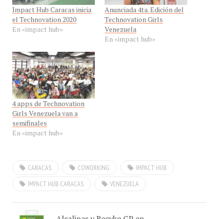
el Technovation 2020
Technovation Girls
En «impact hub»
Venezuela
En «impact hub»
4 apps de Technovation
Girls Venezuela van a
semifinales
En «impact hub»
CARACAS
COWORKING
IMPACT HUB
IMPACT HUB CARACAS
VENEZUELA
Alcalinas y Recyko GP en
Venezuela