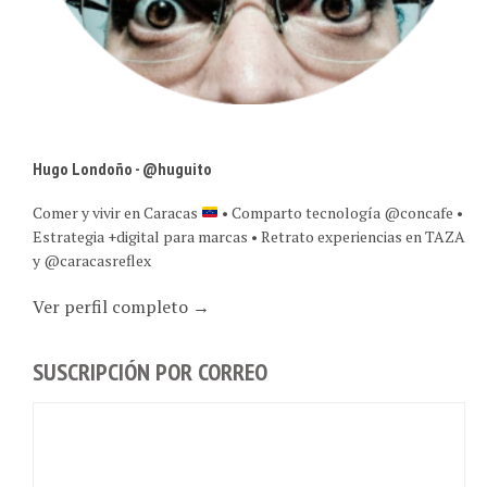
Hugo Londoño - @huguito
Comer y vivir en Caracas
• Comparto tecnología @concafe •
Estrategia +digital para marcas • Retrato experiencias en TAZA
y @caracasreflex
Ver perfil completo →
SUSCRIPCIÓN POR CORREO