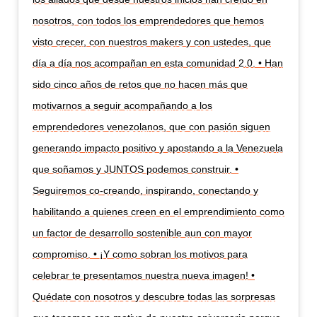
nosotros, con todos los emprendedores que hemos
visto crecer, con nuestros makers y con ustedes, que
día a día nos acompañan en esta comunidad 2.0. • Han
sido cinco años de retos que no hacen más que
motivarnos a seguir acompañando a los
emprendedores venezolanos, que con pasión siguen
generando impacto positivo y apostando a la Venezuela
que soñamos y JUNTOS podemos construir. •
Seguiremos co-creando, inspirando, conectando y
habilitando a quienes creen en el emprendimiento como
un factor de desarrollo sostenible aun con mayor
compromiso. • ¡Y como sobran los motivos para
celebrar te presentamos nuestra nueva imagen! •
Quédate con nosotros y descubre todas las sorpresas
que tenemos con motivo de nuestro aniversario porque