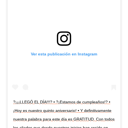
Ver esta publicación en Instagram
?¡¡¡LLEGÓ EL DÍA!!!? • ?¡Estamos de cumpleaños!? •
¡Hoy es nuestro quinto aniversario! • Y definitivamente
nuestra palabra para este día es GRATITUD. Con todos
los aliados que desde nuestros inicios han creído en