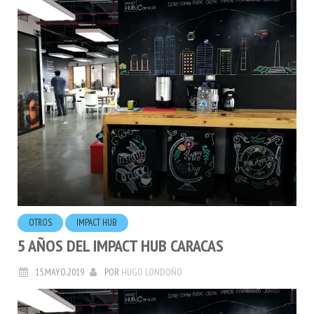
OTROS
IMPACT HUB
5 AÑOS DEL IMPACT HUB CARACAS
15.MAYO.2019
POR
HUGO LONDOÑO