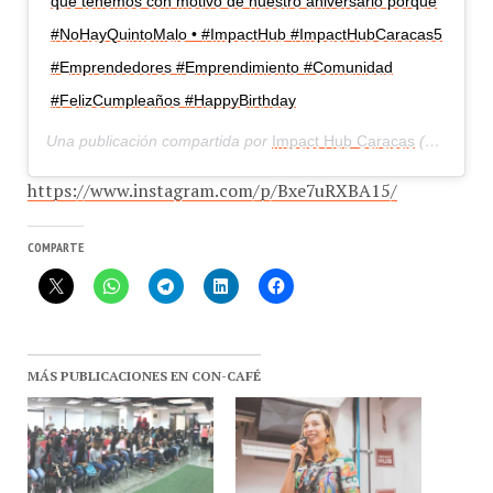
#NoHayQuintoMalo • #ImpactHub #ImpactHubCaracas5
#Emprendedores #Emprendimiento #Comunidad
#FelizCumpleaños #HappyBirthday
Una publicación compartida por
Impact Hub Caracas
(@impacthubccs) el
https://www.instagram.com/p/Bxe7uRXBA15/
COMPARTE
MÁS PUBLICACIONES EN CON-CAFÉ
Impact Hub Caracas inicia
Anunciada 4ta. Edición del