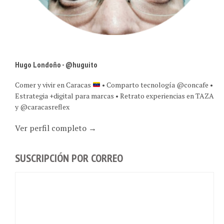
Hugo Londoño - @huguito
Comer y vivir en Caracas
• Comparto tecnología @concafe •
Estrategia +digital para marcas • Retrato experiencias en TAZA
y @caracasreflex
Ver perfil completo →
SUSCRIPCIÓN POR CORREO