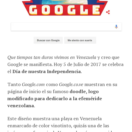
Que tiempos tan duros vivimos en Venezuela
y creo que
Google se manifiesta. Hoy 5 de Julio de 2017 se celebra
el
Día de nuestra Independencia
.
Tanto
Google.com
como
Google.co.ve
muestran en su
página de inicio el su famoso
doodle, logo
modificado para dedicarlo a la efeméride
venezolana
.
Este diseño muestra una playa en Venezuela
enmarcado de color vinotinto, quizás una de las
imágenes referencia de Venezuela más conseguidas en