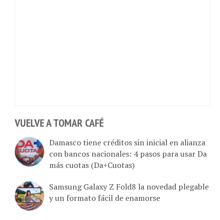
VUELVE A TOMAR CAFÉ
Damasco tiene créditos sin inicial en alianza
con bancos nacionales: 4 pasos para usar Da
más cuotas (Da+Cuotas)
Samsung Galaxy Z Fold8 la novedad plegable
y un formato fácil de enamorse
El buque Wave Sentinel arranca la