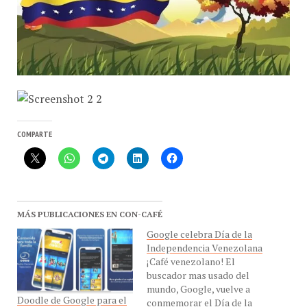
COMPARTE
MÁS PUBLICACIONES EN CON-CAFÉ
Google celebra Día de la
Independencia Venezolana
¡Café venezolano! El
buscador mas usado del
mundo, Google, vuelve a
Doodle de Google para el
conmemorar el Día de la
día de la Independencia
Independencia en