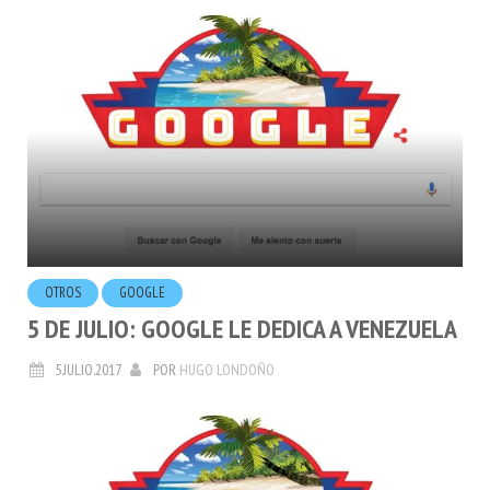
OTROS
GOOGLE
5 DE JULIO: GOOGLE LE DEDICA A VENEZUELA
5.JULIO.2017
POR
HUGO LONDOÑO