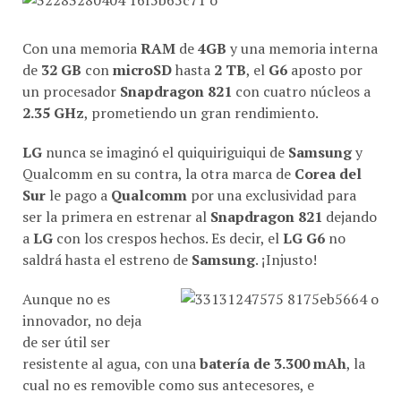
Con una memoria
RAM
de
4GB
y una memoria interna
de
32 GB
con
microSD
hasta
2 TB
, el
G6
aposto por
un procesador
Snapdragon 821
con cuatro núcleos a
2.35 GHz
, prometiendo un gran rendimiento.
LG
nunca se imaginó el quiquiriguiqui de
Samsung
y
Qualcomm en su contra, la otra marca de
Corea del
Sur
le pago a
Qualcomm
por una exclusividad para
ser la primera en estrenar al
Snapdragon 821
dejando
a
LG
con los crespos hechos. Es decir, el
LG G6
no
saldrá hasta el estreno de
Samsung
. ¡Injusto!
Aunque no es
innovador, no deja
de ser útil ser
resistente al agua, con una
batería de 3.300 mAh
, la
cual no es removible como sus antecesores, e