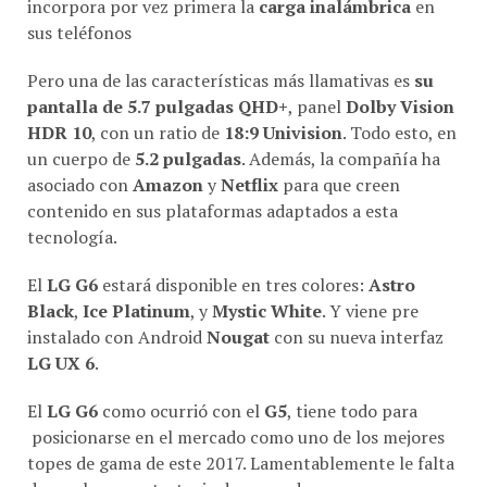
incorpora por vez primera la
carga inalámbrica
en
sus teléfonos
Pero una de las características más llamativas es
su
pantalla de 5.7 pulgadas QHD+
, panel
Dolby Vision
HDR 10
, con un ratio de
18:9 Univision
. Todo esto, en
un cuerpo de
5.2 pulgadas
. Además, la compañía ha
asociado con
Amazon
y
Netflix
para que creen
contenido en sus plataformas adaptados a esta
tecnología.
El
LG G6
estará disponible en tres colores:
Astro
Black
,
Ice Platinum
, y
Mystic White
. Y viene pre
instalado con Android
Nougat
con su nueva interfaz
LG UX 6
.
El
LG G6
como ocurrió con el
G5
, tiene todo para
posicionarse en el mercado como uno de los mejores
topes de gama de este 2017. Lamentablemente le falta