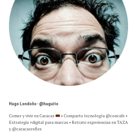
Hugo Londoño - @huguito
Comer y vivir en Caracas
• Comparto tecnología @concafe •
Estrategia +digital para marcas • Retrato experiencias en TAZA
y @caracasreflex