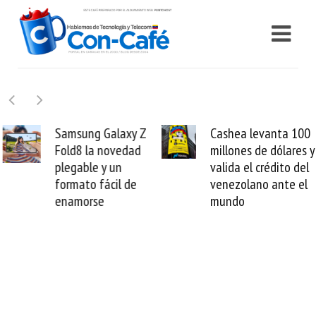
Samsung Galaxy Z
Cashea levanta 100
Fold8 la novedad
millones de dólares y
plegable y un
valida el crédito del
formato fácil de
venezolano ante el
enamorse
mundo