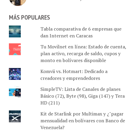
MÁS POPULARES
Tabla comparativa de 6 empresas que
dan Internet en Caracas
Tu Movilnet en línea: Estado de cuenta,
plan activo, recarga de saldo, cupos y
monto en bolívares disponible
Komvii vs. Hotmart: Dedicado a
creadores y emprendedores
SimpleTV: Lista de Canales de planes
Básico (72), Byte (98), Giga (147) y Tera
HD (211)
Kit de Starlink por Multimax y ¿"pagar
mensualidad en bolívares con Banco de
Venezuela?