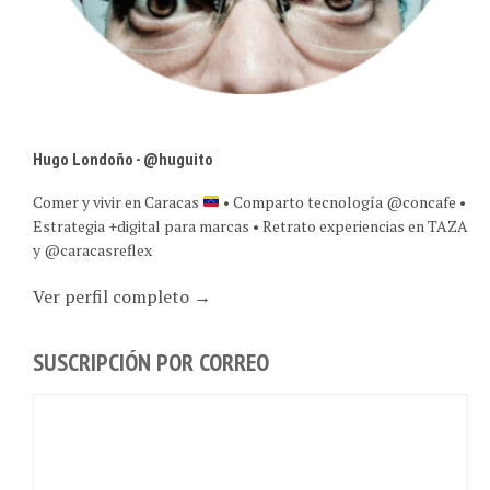
Hugo Londoño - @huguito
Comer y vivir en Caracas
• Comparto tecnología @concafe •
Estrategia +digital para marcas • Retrato experiencias en TAZA
y @caracasreflex
Ver perfil completo →
SUSCRIPCIÓN POR CORREO