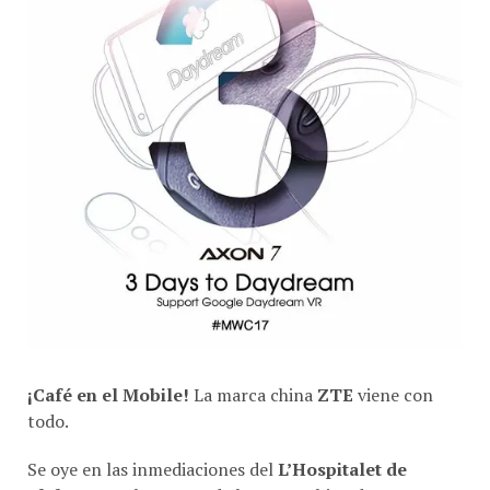
¡Café en el Mobile!
La marca china
ZTE
viene con
todo.
Se oye en las inmediaciones del
L’Hospitalet de
Llobregat
, el empeño de la marca china de