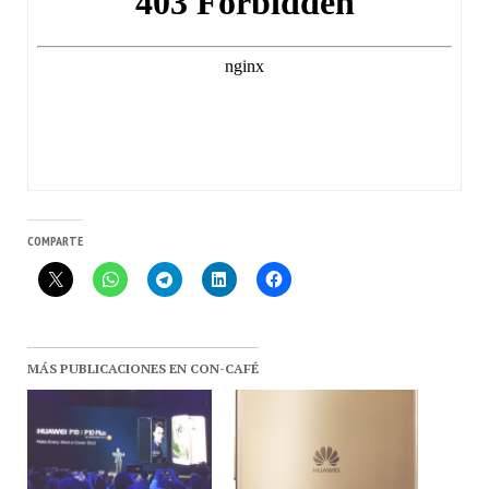
COMPARTE
MÁS PUBLICACIONES EN CON-CAFÉ
#MWC17 · Lanzamiento
Huawei P10 Recibe Una