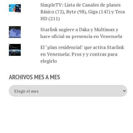
Básico (72), Byte (98), Giga (147) y Tera
HD (211)
Starlink sugiere a Daka y Multimax y
hace oficial su presencia en Venezuela
El "plan residencial" que activa Starlink
en Venezuela: Pros y y contras para
elegirlo
ARCHIVOS MES A MES
Archivos
mes
a
mes