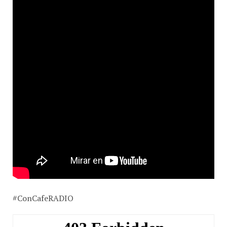
#ConCafeRADIO