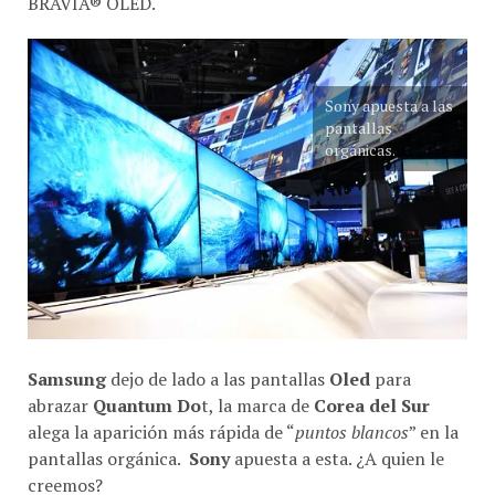
Sony apuesta a las
pantallas
orgánicas.
Samsung
dejo de lado a las pantallas
Oled
para
abrazar
Quantum Do
t, la marca de
Corea del Sur
alega la aparición más rápida de “
puntos blancos
” en la
pantallas orgánica.
Sony
apuesta a esta. ¿A quien le
creemos?