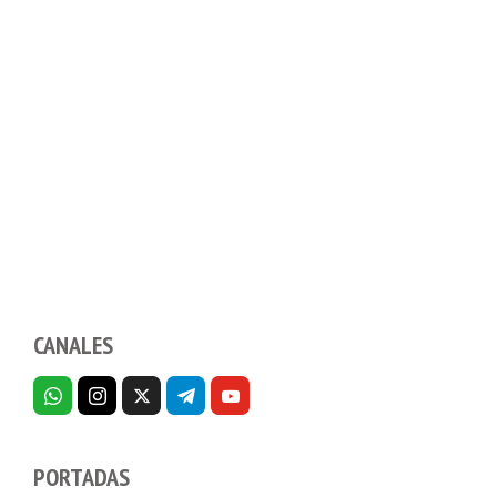
CANALES
PORTADAS