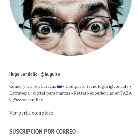
Hugo Londoño - @huguito
Comer y vivir en Caracas
• Comparto tecnología @concafe •
Estrategia +digital para marcas • Retrato experiencias en TAZA
y @caracasreflex
Ver perfil completo →
SUSCRIPCIÓN POR CORREO