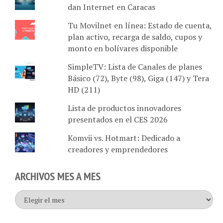
dan Internet en Caracas
Tu Movilnet en línea: Estado de cuenta,
plan activo, recarga de saldo, cupos y
monto en bolívares disponible
SimpleTV: Lista de Canales de planes
Básico (72), Byte (98), Giga (147) y Tera
HD (211)
Lista de productos innovadores
presentados en el CES 2026
Komvii vs. Hotmart: Dedicado a
creadores y emprendedores
ARCHIVOS MES A MES
Archivos
mes
a