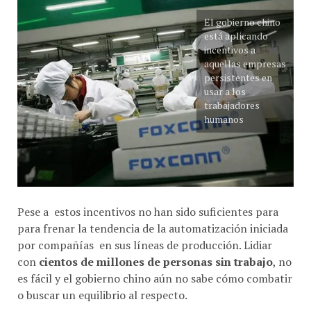
El gobierno chino
está aplicando
incentivos a
aquellas empresas
persistentes en
usar a los
trabajadores
humanos
Pese a estos incentivos no han sido suficientes para
para frenar la tendencia de la automatización iniciada
por compañías en sus líneas de producción. Lidiar
con
cientos de millones de personas sin trabajo
, no
es fácil y el gobierno chino aún no sabe cómo combatir
o buscar un equilibrio al respecto.
La era tech trae desafíos al hombre y la codicia