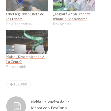
Ciberseguridad | Reto de
¿Logrará Apple Vender
los robots
iPhone A Los Robots?
En «Tendencias»
En «Apple»
Nokia ¿Desempleando A
La Gente?
En «android»
FOXCONN
Nokia La Vuelta de La
Marca con FoxConn