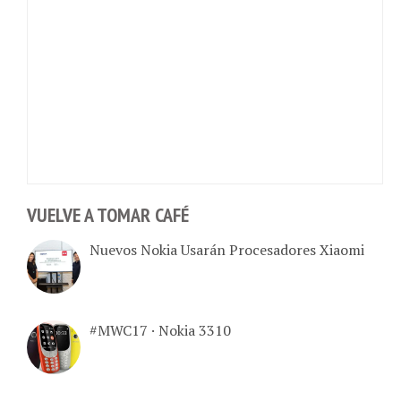
VUELVE A TOMAR CAFÉ
Nuevos Nokia Usarán Procesadores Xiaomi
#MWC17 · Nokia 3310
#MWC17 · Nokia Vuelve Con Todo