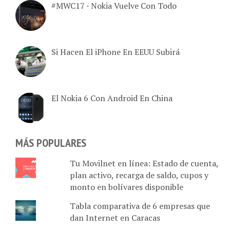
Si Hacen El iPhone En EEUU Subirá
El Nokia 6 Con Android En China
MÁS POPULARES
Tu Movilnet en línea: Estado de cuenta,
plan activo, recarga de saldo, cupos y
monto en bolívares disponible
Tabla comparativa de 6 empresas que
dan Internet en Caracas
Damasco tiene créditos sin inicial en