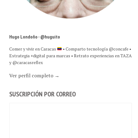
Hugo Londoño - @huguito
Comer y vivir en Caracas
• Comparto tecnología @concafe •
Estrategia +digital para marcas • Retrato experiencias en TAZA
y @caracasreflex
Ver perfil completo →
SUSCRIPCIÓN POR CORREO