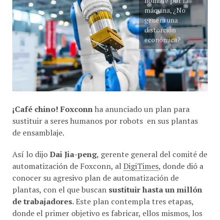
genera una
distorción
económica?
¡Café chino!
Foxconn
ha anunciado un plan para
sustituir a seres humanos por robots en sus plantas
de ensamblaje.
Así lo dijo
Dai Jia-peng
, gerente general del comité de
automatización de Foxconn, al
DigiTimes
, donde dió a
conocer su agresivo plan de automatización de
plantas, con el que buscan
sustituir hasta un millón
de trabajadores
. Este plan contempla tres etapas,
donde el primer objetivo es fabricar, ellos mismos, los
robots que sustituirán gradualmente a los humanos.