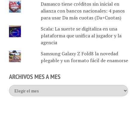
alianza con bancos nacionales: 4 pasos
para usar Da más cuotas (Da+Cuotas)
Scala: La suerte se digitaliza en una
plataforma que unifica al jugador y la
agencia
Samsung Galaxy Z Fold8 la novedad
plegable y un formato fácil de enamorse
ARCHIVOS MES A MES
Archivos
mes
a
mes