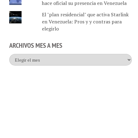
hace oficial su presencia en Venezuela
El "plan residencial" que activa Starlink
en Venezuela: Pros y y contras para
elegirlo
ARCHIVOS MES A MES
Archivos
mes
a
mes