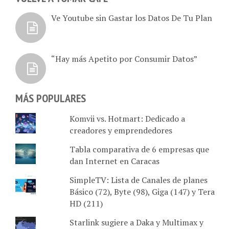
Ve Youtube sin Gastar los Datos De Tu Plan
“Hay más Apetito por Consumir Datos”
MÁS POPULARES
Komvii vs. Hotmart: Dedicado a
creadores y emprendedores
Tabla comparativa de 6 empresas que
dan Internet en Caracas
SimpleTV: Lista de Canales de planes
Básico (72), Byte (98), Giga (147) y Tera
HD (211)
Starlink sugiere a Daka y Multimax y