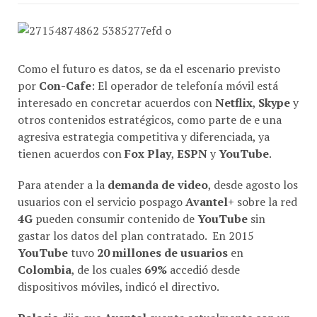
Como el futuro es datos, se da el escenario previsto
por
Con-Cafe
: El operador de telefonía móvil está
interesado en concretar acuerdos con
Netflix
,
Skype
y
otros contenidos estratégicos, como parte de e una
agresiva estrategia competitiva y diferenciada, ya
tienen acuerdos con
Fox Play
,
ESPN
y
YouTube
.
Para atender a la
demanda de video
, desde agosto los
usuarios con el servicio pospago
Avantel+
sobre la red
4G
pueden consumir contenido de
YouTube
sin
gastar los datos del plan contratado. En 2015
YouTube
tuvo
20 millones de usuarios
en
Colombia
, de los cuales
69%
accedió desde
dispositivos móviles, indicó el directivo.
Palacio
dijo que
Avantel
cuenta actualmente con un