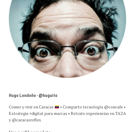
Hugo Londoño - @huguito
Comer y vivir en Caracas
• Comparto tecnología @concafe •
Estrategia +digital para marcas • Retrato experiencias en TAZA
y @caracasreflex
Ver perfil completo →