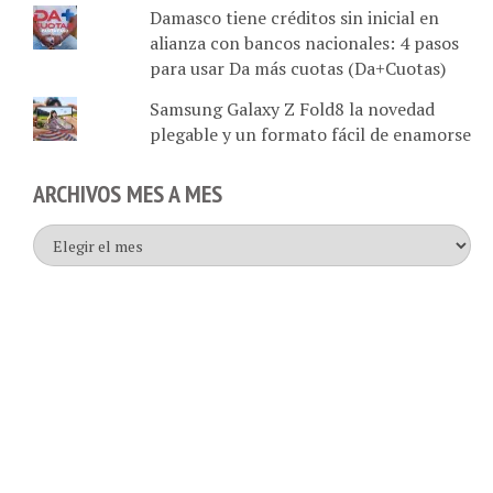
alianza con bancos nacionales: 4 pasos
para usar Da más cuotas (Da+Cuotas)
Samsung Galaxy Z Fold8 la novedad
plegable y un formato fácil de enamorse
ARCHIVOS MES A MES
Archivos
mes
a
mes