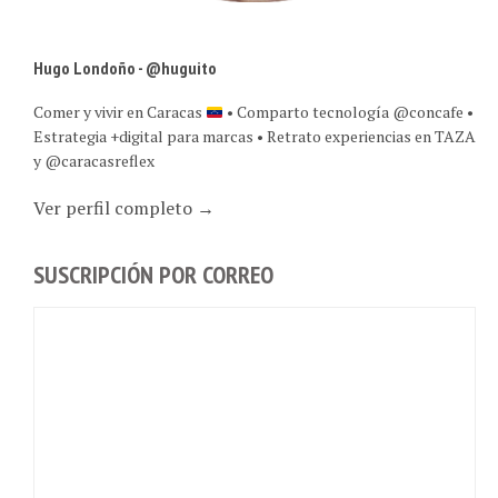
Hugo Londoño - @huguito
Comer y vivir en Caracas
• Comparto tecnología @concafe •
Estrategia +digital para marcas • Retrato experiencias en TAZA
y @caracasreflex
Ver perfil completo →
SUSCRIPCIÓN POR CORREO