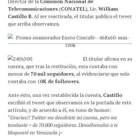
Telecomunicaciones
(
CONATEL
), Lic.
William
Castillo B
. Al ser reactivada, el titular publico el tweet
que arriba observamos.
El titular afirma en su
cuenta, que tras la restitución, esta contaba con
menos de
70 mil seguidores
, al evidenciarse que solo
contaba con 1
0K de followers
.
Ante esto, una vez restablecida la cuenta,
Castillo
escribió el tweet que observamos en la portada de este
artículo, y de acuerdo a él, en tono de humor:
“
Gracias!! Twitter me devolviste mi cuenta, pero me
tumbaste + de 70.000 seguidores. Devuélvemelos o te
bloquearé en Venezuela
;-
Esto desato unos dimes y diretes…