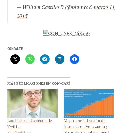
— William Castillo B (@planwac)
marzo 11,
2015
COMPARTE
MÁS PUBLICACIONES EN CON-CAFÉ
Los Futuros Cambios de
Mejora penetración de
Twitter
Internet en Venezuela y
En «Twitter»
otros datos del uso que le
damos