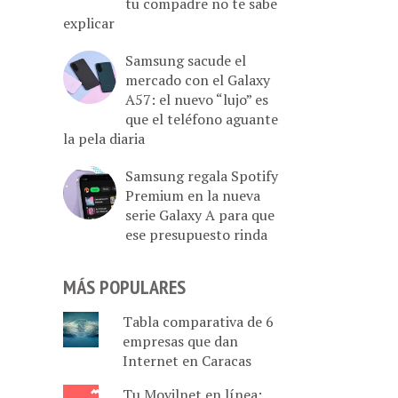
tu compadre no te sabe
explicar
Samsung sacude el
mercado con el Galaxy
A57: el nuevo “lujo” es
que el teléfono aguante
la pela diaria
Samsung regala Spotify
Premium en la nueva
serie Galaxy A para que
ese presupuesto rinda
MÁS POPULARES
Tabla comparativa de 6
empresas que dan
Internet en Caracas
Tu Movilnet en línea: