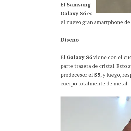
El
Samsung
Galaxy S6
es
el nuevo gran smartphone de
Diseño
El
Galaxy S6
viene con el cue
parte trasera de cristal. Esto
predecesor el
S5
, y luego, re
cuerpo totalmente de metal.