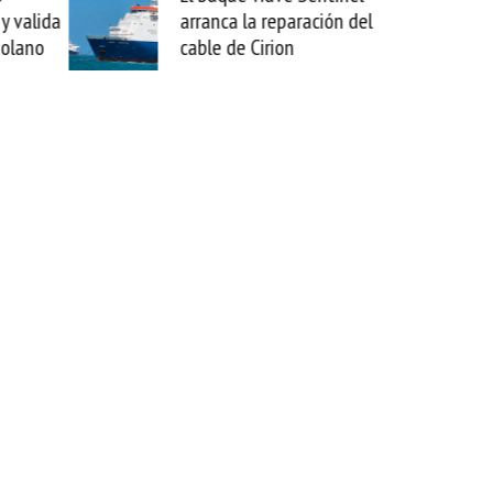
a la reparación del
sabemos todo lo que puede
de Cirion
mejorar tecnológicamente
esta movida