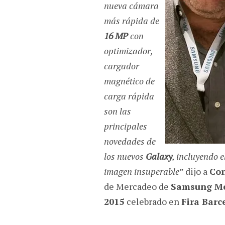
nueva cámara
más rápida de
16 MP
con
optimizador,
cargador
magnético de
carga rápida
son las
principales
novedades de
los nuevos
Galaxy
, incluyendo 
imagen insuperable
” dijo a
Con
de Mercadeo de
Samsung Mé
2015
celebrado en
Fira Barc