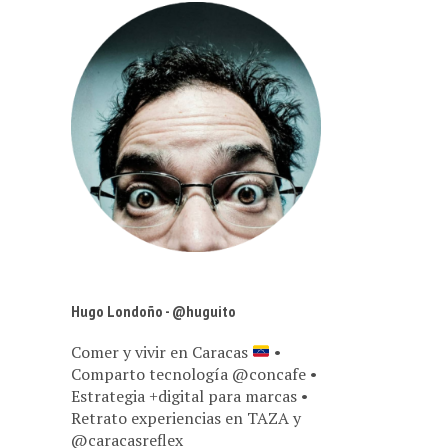
Hugo Londoño - @huguito
Comer y vivir en Caracas
•
Comparto tecnología @concafe •
Estrategia +digital para marcas •
Retrato experiencias en TAZA y
@caracasreflex