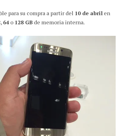
le para su compra a partir del
10 de abril
en
2
,
64
o
128 GB
de memoria interna.