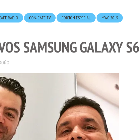
CAFE RADIO
CON-CAFE TV
EDICIÓN ESPECIAL
MWC 2015
VOS SAMSUNG GALAXY S6
DOÑO