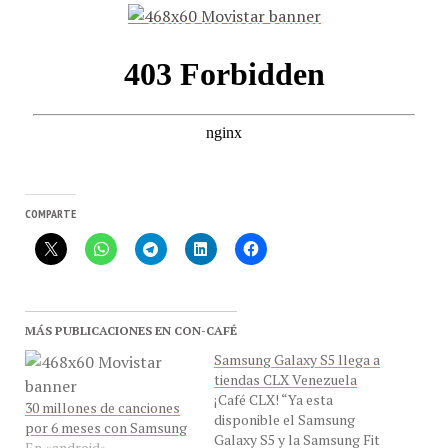
COMPARTE
MÁS PUBLICACIONES EN CON-CAFÉ
Samsung Galaxy S5 llega a
tiendas CLX Venezuela
¡Café CLX! “Ya esta
30 millones de canciones
disponible el Samsung
por 6 meses con Samsung
Galaxy S5 y la Samsung Fit
En «android»
en nuestras tiendas en