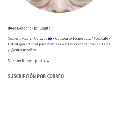
Hugo Londoño - @huguito
Comer y vivir en Caracas
• Comparto tecnología @concafe •
Estrategia +digital para marcas • Retrato experiencias en TAZA
y @caracasreflex
Ver perfil completo →
SUSCRIPCIÓN POR CORREO