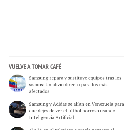
VUELVE A TOMAR CAFÉ
Samsung repara y sustituye equipos tras los
sismos: Un alivio directo para los más
afectados
Samsung y Adidas se alían en Venezuela para
que dejes de ver el fútbol borroso usando
Inteligencia Artificial
¿La IA en el televisor o magia para ver el