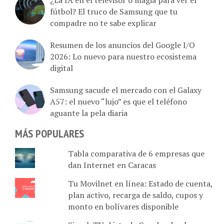
fútbol? El truco de Samsung que tu
compadre no te sabe explicar
Resumen de los anuncios del Google I/O
2026: Lo nuevo para nuestro ecosistema
digital
Samsung sacude el mercado con el Galaxy
A57: el nuevo “lujo” es que el teléfono
aguante la pela diaria
MÁS POPULARES
Tabla comparativa de 6 empresas que
dan Internet en Caracas
Tu Movilnet en línea: Estado de cuenta,
plan activo, recarga de saldo, cupos y
monto en bolívares disponible
SimpleTV: Lista de Canales de planes