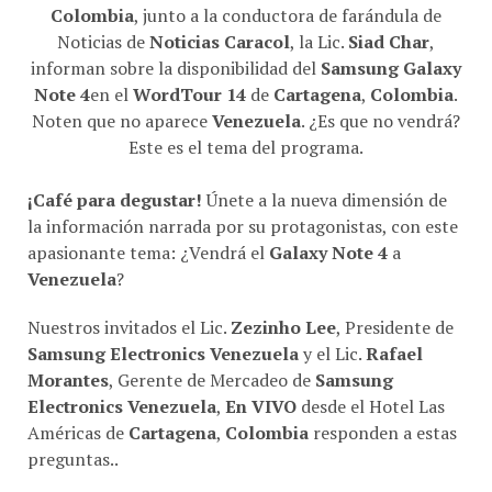
Colombia
, junto a la conductora de farándula de
Noticias de
Noticias Caracol
, la Lic.
Siad Char
,
informan sobre la disponibilidad del
Samsung Galaxy
Note 4
en el
WordTour 14
de
Cartagena
,
Colombia
.
Noten que no aparece
Venezuela
. ¿Es que no vendrá?
Este es el tema del programa.
¡Café para degustar!
Únete a la nueva dimensión de
la información narrada por su protagonistas, con este
apasionante tema: ¿Vendrá el
Galaxy Note 4
a
Venezuela
?
Nuestros invitados el Lic.
Zezinho Lee
, Presidente de
Samsung Electronics Venezuela
y el Lic.
Rafael
Morantes
, Gerente de Mercadeo de
Samsung
Electronics Venezuela
,
En VIVO
desde el Hotel Las
Américas de
Cartagena
,
Colombia
responden a estas
preguntas..