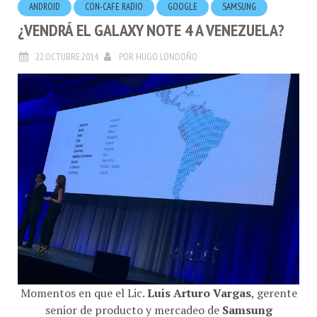
¿VENDRÁ EL GALAXY NOTE 4 A VENEZUELA?
22.OCTUBRE.2014
POR
HUGO LONDOÑO
Momentos en que el Lic.
Luis Arturo Vargas
, gerente
senior de producto y mercadeo de
Samsung