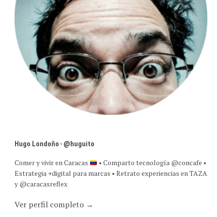
Hugo Londoño - @huguito
Comer y vivir en Caracas
• Comparto tecnología @concafe •
Estrategia +digital para marcas • Retrato experiencias en TAZA
y @caracasreflex
Ver perfil completo →