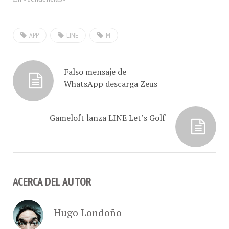
APP
LINE
M
Falso mensaje de
WhatsApp descarga Zeus
Gameloft lanza LINE Let’s Golf
ACERCA DEL AUTOR
Hugo Londoño