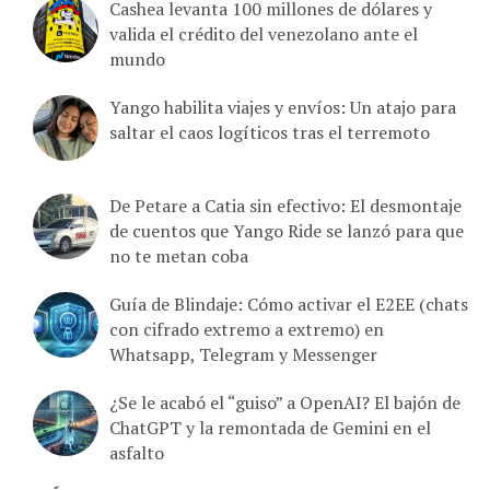
valida el crédito del venezolano ante el
mundo
Yango habilita viajes y envíos: Un atajo para
saltar el caos logíticos tras el terremoto
De Petare a Catia sin efectivo: El desmontaje
de cuentos que Yango Ride se lanzó para que
no te metan coba
Guía de Blindaje: Cómo activar el E2EE (chats
con cifrado extremo a extremo) en
Whatsapp, Telegram y Messenger
¿Se le acabó el “guiso” a OpenAI? El bajón de
ChatGPT y la remontada de Gemini en el
asfalto
MÁS POPULARES