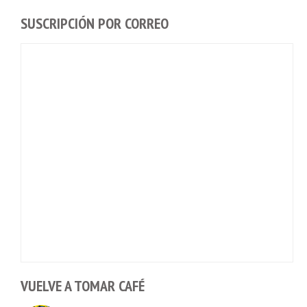
SUSCRIPCIÓN POR CORREO
VUELVE A TOMAR CAFÉ
Cashea levanta 100 millones de dólares y