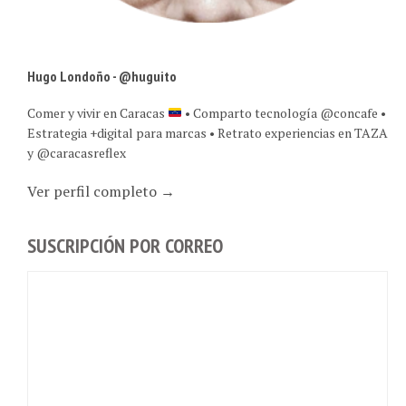
Hugo Londoño - @huguito
Comer y vivir en Caracas
• Comparto tecnología @concafe •
Estrategia +digital para marcas • Retrato experiencias en TAZA
y @caracasreflex
Ver perfil completo →
SUSCRIPCIÓN POR CORREO