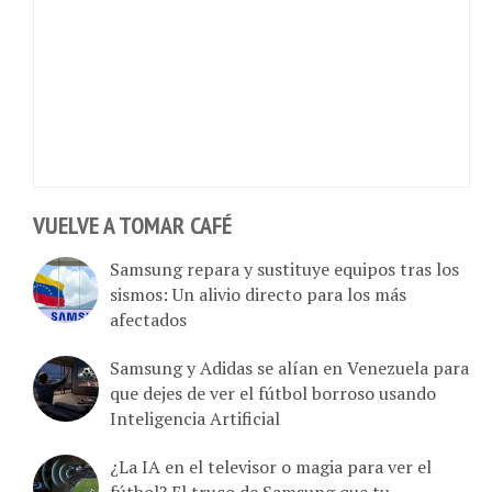
VUELVE A TOMAR CAFÉ
Samsung repara y sustituye equipos tras los
sismos: Un alivio directo para los más
afectados
Samsung y Adidas se alían en Venezuela para
que dejes de ver el fútbol borroso usando
Inteligencia Artificial
¿La IA en el televisor o magia para ver el
fútbol? El truco de Samsung que tu