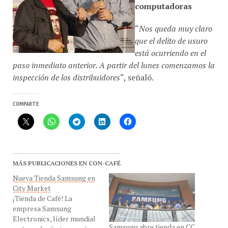
“
Nos queda muy claro
que el delito de usuro
está ocurriendo en el
paso inmediato anterior. A partir del lunes comenzamos la
inspección de los distribuidores
“, señaló.
COMPARTE
MÁS PUBLICACIONES EN CON-CAFÉ
Nueva Tienda Samsung en
City Market
¡Tienda de Café! La
empresa Samsung
Electronics, líder mundial
Samsung abre tienda en CC
en tecnología, inauguró