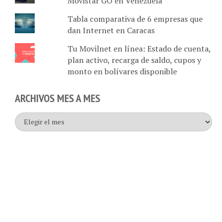
Tabla comparativa de 6 empresas que
dan Internet en Caracas
Tu Movilnet en línea: Estado de cuenta,
plan activo, recarga de saldo, cupos y
monto en bolívares disponible
ARCHIVOS MES A MES
Archivos
mes
a
mes