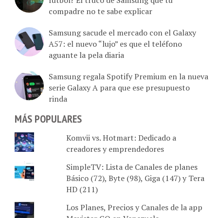
compadre no te sabe explicar
Samsung sacude el mercado con el Galaxy
A57: el nuevo “lujo” es que el teléfono
aguante la pela diaria
Samsung regala Spotify Premium en la nueva
serie Galaxy A para que ese presupuesto
rinda
MÁS POPULARES
Komvii vs. Hotmart: Dedicado a
creadores y emprendedores
SimpleTV: Lista de Canales de planes
Básico (72), Byte (98), Giga (147) y Tera
HD (211)
Los Planes, Precios y Canales de la app
Movistar GO en Venezuela