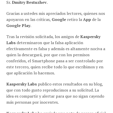
Sr.
Dmitry Bestuzhev
.
Gracias a ustedes mis apreciados lectores, quienes nos
apoyaron en las criticas,
Google
retiro la
App
de la
Google Play
.
Tras la revisión solicitada, los amigos de
Kaspersky
Labs
determinaron que la falsa aplicación
efectivamente es falsa y además es altamente nociva a
quien la descargará, por que con los permisos
conferidos, el Smartphone pasa a ser controlado por
este tercero, quien recibe todo lo que escribimos y en
que aplicación lo hacemos.
Kaspersky Labs
publico estos resultados en su blog,
que con todo gusto reproducimos a su solicitud. La
idea es compartir y alertar para que no sigan cayendo
más personas por inocentes.
Kaspersky Labs
ha enviado una nota de prensa oficial