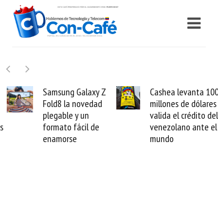
Samsung Galaxy Z
Cashea levanta 100
Fold8 la novedad
millones de dólares y
plegable y un
valida el crédito del
formato fácil de
venezolano ante el
enamorse
mundo