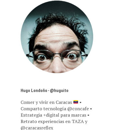
Hugo Londoño - @huguito
Comer y vivir en Caracas
•
Comparto tecnología @concafe •
Estrategia +digital para marcas •
Retrato experiencias en TAZA y
@caracasreflex