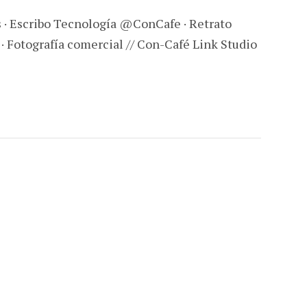
s · Escribo Tecnología @ConCafe · Retrato
 · Fotografía comercial // Con-Café Link Studio