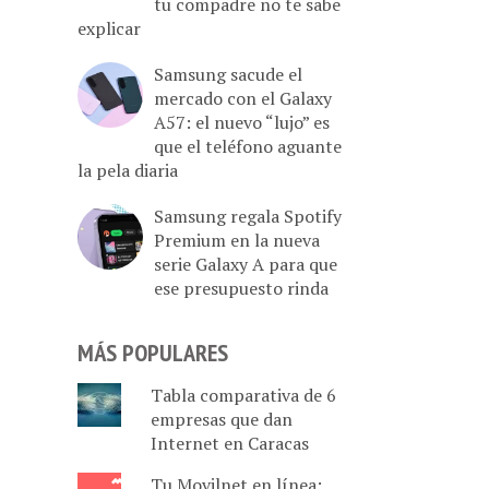
tu compadre no te sabe
explicar
Samsung sacude el
mercado con el Galaxy
A57: el nuevo “lujo” es
que el teléfono aguante
la pela diaria
Samsung regala Spotify
Premium en la nueva
serie Galaxy A para que
ese presupuesto rinda
MÁS POPULARES
Tabla comparativa de 6
empresas que dan
Internet en Caracas
Tu Movilnet en línea: