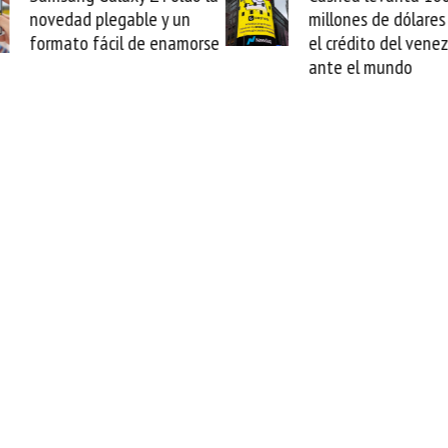
plegable y un
millones de dólares y valida
ácil de enamorse
el crédito del venezolano
ante el mundo