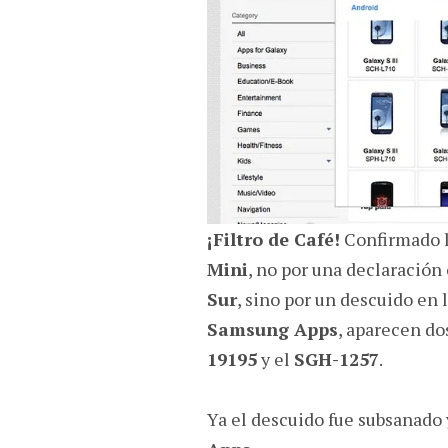
¡Filtro de Café!
Confirmado l
Mini
, no por una declaración
Sur
, sino por un descuido en 
Samsung Apps
, aparecen do
19195
y el
SGH-1257
.
Ya el descuido fue subsanado