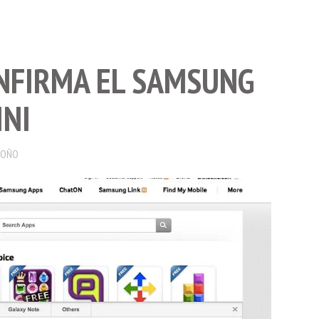
NFIRMA EL SAMSUNG
INI
DOÑO