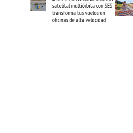
satelital multiórbita con SES
novedad 
transforma tus vuelos en
formato f
oficinas de alta velocidad