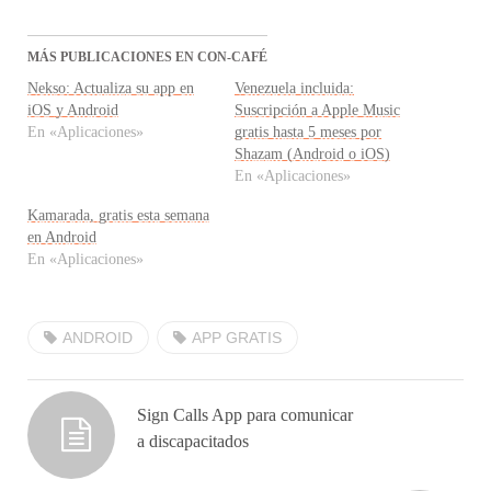
MÁS PUBLICACIONES EN CON-CAFÉ
Nekso: Actualiza su app en
Venezuela incluida:
iOS y Android
Suscripción a Apple Music
En «Aplicaciones»
gratis hasta 5 meses por
Shazam (Android o iOS)
En «Aplicaciones»
Kamarada, gratis esta semana
en Android
En «Aplicaciones»
ANDROID
APP GRATIS
Sign Calls App para comunicar
a discapacitados