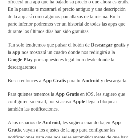
ofrecerá una app que ha bajado su precio o que ahora es gratis.
En la pantalla te mostrará el precio antiguo y una descripción
de la app así como algunos pantallazos de la misma. En la
parte inferior podremos ver un historial de todas las apps que
durante los últimos días han sido gratuitas.
Tan solo tendremos que pulsar el botón de
Descargar gratis
y
la
app
nos mostrará un cuadro donde nos redirigirá a la
Google Play
por supuesto es legal todo desde donde la
descargaremos.
Busca entonces a
App Gratis
para tu
Android
y descargarla.
Para quienes tenemos la
App Gratis
en iOS, les sugiero que
configuren su email, por si acaso
Apple
llega a bloquear
también las notificaciones.
A los usuarios de
Android
, les sugiero cuando bajen
App
Gratis
, vayan a los ajustes de la app para configurar las
notificaciones para que nos avise automáticamente de que hay