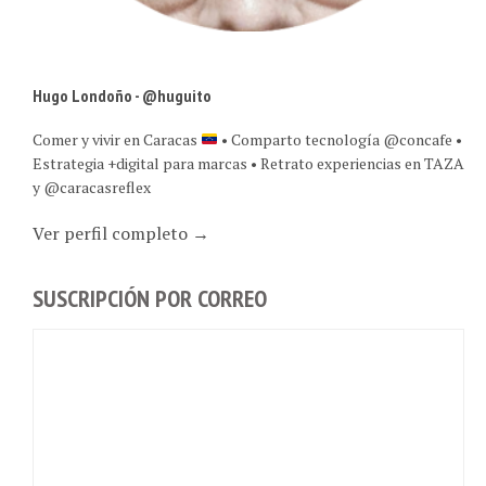
Hugo Londoño - @huguito
Comer y vivir en Caracas
• Comparto tecnología @concafe •
Estrategia +digital para marcas • Retrato experiencias en TAZA
y @caracasreflex
Ver perfil completo →
SUSCRIPCIÓN POR CORREO