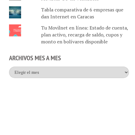
Tabla comparativa de 6 empresas que
dan Internet en Caracas
Tu Movilnet en línea: Estado de cuenta,
plan activo, recarga de saldo, cupos y
monto en bolívares disponible
ARCHIVOS MES A MES
Archivos
mes
a
mes