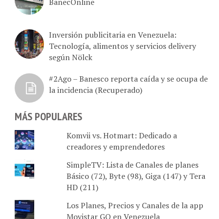
Inversión publicitaria en Venezuela:
Tecnología, alimentos y servicios delivery
según Nölck
#2Ago – Banesco reporta caída y se ocupa de
la incidencia (Recuperado)
MÁS POPULARES
Komvii vs. Hotmart: Dedicado a
creadores y emprendedores
SimpleTV: Lista de Canales de planes
Básico (72), Byte (98), Giga (147) y Tera
HD (211)
Los Planes, Precios y Canales de la app
Movistar GO en Venezuela