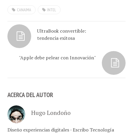
país pasar por…
CANAIMA
INTEL
UltraBook convertible:
tendencia exitosa
"Apple debe pelear con Innovación"
ACERCA DEL AUTOR
Hugo Londoño
Diseño experiencias digitales · Escribo Tecnología