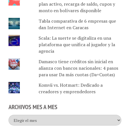
plan activo, recarga de saldo, cupos y
monto en bolívares disponible
Tabla comparativa de 6 empresas que
dan Internet en Caracas
Scala: La suerte se digitaliza en una
plataforma que unifica al jugador y la
agencia
Damasco tiene créditos sin inicial en
alianza con bancos nacionales: 4 pasos
para usar Da más cuotas (Da+Cuotas)
Komvii vs. Hotmart: Dedicado a
creadores y emprendedores
ARCHIVOS MES A MES
Archivos
mes