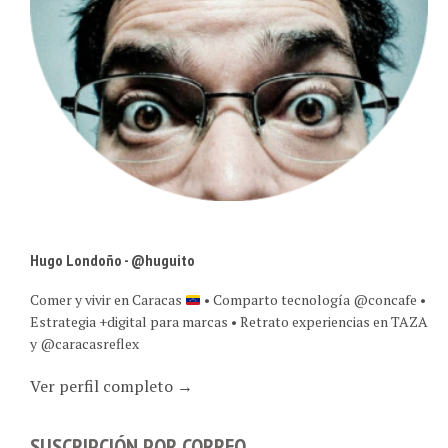
Hugo Londoño - @huguito
Comer y vivir en Caracas
• Comparto tecnología @concafe •
Estrategia +digital para marcas • Retrato experiencias en TAZA
y @caracasreflex
Ver perfil completo →
SUSCRIPCIÓN POR CORREO