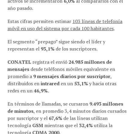
año pasado.
Estas cifras permiten estimar
103 líneas de telefonía
móvil en uso del sistema por cada 100 habitantes
.
El segmento “prepago” sigue siendo el líder y
representan el
93,1%
de los suscriptores.
CONATEL
registra el envió
24.985 millones de
mensajes
desde teléfonos móviles equivalente en
promedio a
9 mensajes diarios por suscriptor
,
distribuidos en
intrared
en un
53,1%
y hacia otras
redes en un
46,9%
.
En términos de llamadas, se cursaron
9.493 millones
de minutos
, en promedio 3,4 minutos diarios cursados
por suscriptor y el
67,6%
de las líneas utilizan
tecnología
GSM
mientras que el
32,4%
utiliza la
tecnología
CDMA 2000
.