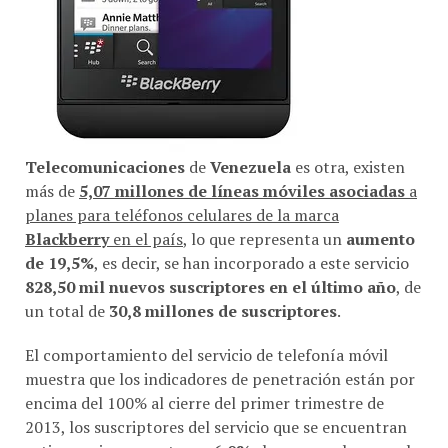
Telecomunicaciones
de
Venezuela
es otra, existen
más de
5,07 millones de líneas móviles asociadas
a
planes para teléfonos celulares de la marca
Blackberry
en el país
, lo que representa un
aumento
de 19,5%
, es decir, se han incorporado a este servicio
828,50 mil nuevos suscriptores en el último año
, de
un total de
30,8 millones de suscriptores
.
El comportamiento del servicio de telefonía móvil
muestra que los indicadores de penetración están por
encima del 100% al cierre del primer trimestre de
2013, los suscriptores del servicio que se encuentran
activos se incrementaron
6,0%
al compararlos con el