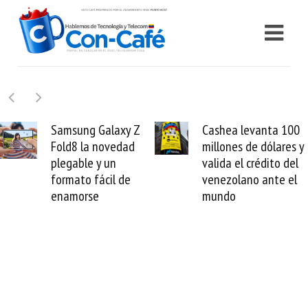
Samsung Galaxy Z
Cashea levanta 100
Fold8 la novedad
millones de dólares y
plegable y un
valida el crédito del
formato fácil de
venezolano ante el
enamorse
mundo