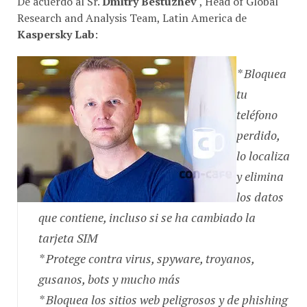
De acuerdo al Sr.
Dmitry Bestuzhev
, Head of Global
Research and Analysis Team, Latin America de
Kaspersky Lab
:
* Bloquea
tu
teléfono
perdido,
lo localiza
y elimina
los datos
que contiene, incluso si se ha cambiado la
tarjeta SIM
* Protege contra virus, spyware, troyanos,
gusanos, bots y mucho más
* Bloquea los sitios web peligrosos y de phishing