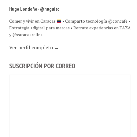
Hugo Londoño - @huguito
Comer y vivir en Caracas
• Comparto tecnología @concafe •
Estrategia +digital para marcas • Retrato experiencias en TAZA
y @caracasreflex
Ver perfil completo →
SUSCRIPCIÓN POR CORREO