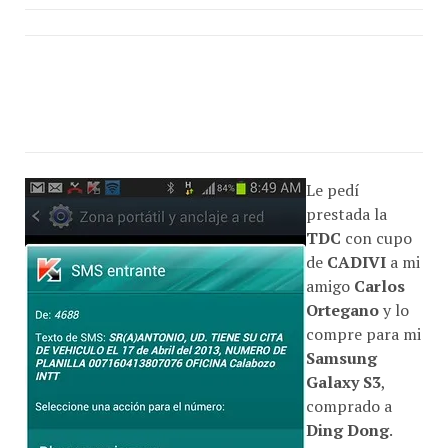
Le pedí
prestada la
TDC
con cupo
de
CADIVI
a mi
amigo
Carlos
Ortegano
y lo
compre para mi
Samsung
Galaxy S3
,
comprado a
Ding Dong
.