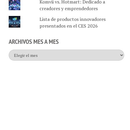
Komvii vs. Hotmart: Dedicado a
creadores y emprendedores
Lista de productos innovadores
presentados en el CES 2026
ARCHIVOS MES A MES
Archivos
mes
a
mes