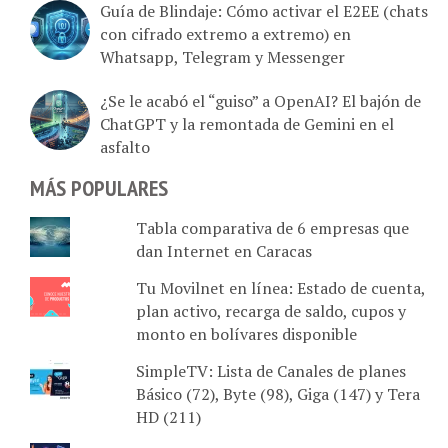
Guía de Blindaje: Cómo activar el E2EE (chats
con cifrado extremo a extremo) en
Whatsapp, Telegram y Messenger
¿Se le acabó el “guiso” a OpenAI? El bajón de
ChatGPT y la remontada de Gemini en el
asfalto
MÁS POPULARES
Tabla comparativa de 6 empresas que
dan Internet en Caracas
Tu Movilnet en línea: Estado de cuenta,
plan activo, recarga de saldo, cupos y
monto en bolívares disponible
SimpleTV: Lista de Canales de planes
Básico (72), Byte (98), Giga (147) y Tera
HD (211)