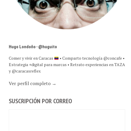
Hugo Londoño - @huguito
Comer y vivir en Caracas
• Comparto tecnología @concafe •
Estrategia +digital para marcas • Retrato experiencias en TAZA
y @caracasreflex
Ver perfil completo →
SUSCRIPCIÓN POR CORREO