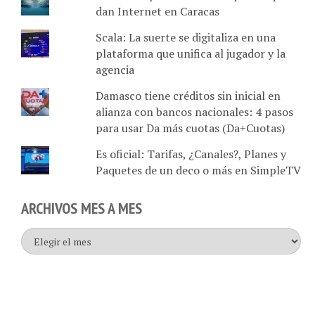
dan Internet en Caracas
Scala: La suerte se digitaliza en una
plataforma que unifica al jugador y la
agencia
Damasco tiene créditos sin inicial en
alianza con bancos nacionales: 4 pasos
para usar Da más cuotas (Da+Cuotas)
Es oficial: Tarifas, ¿Canales?, Planes y
Paquetes de un deco o más en SimpleTV
ARCHIVOS MES A MES
Archivos
mes
a
mes