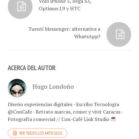
Voló iPhone 5, llega S3,
Optimus L9 y HTC
Tuenti Messenger: alternativa a
WhatsApp?
ACERCA DEL AUTOR
Hugo Londoño
Diseño experiencias digitales · Escribo Tecnología
@ConCafe · Retrato marcas, comer y vivir Caracas ·
Fotografía comercial // Con-Café Link Studio
VER TODOS LOS ARTÍCULOS