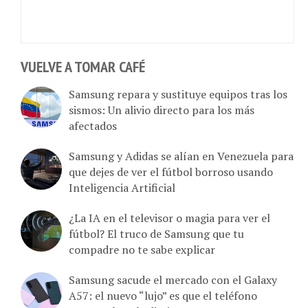
VUELVE A TOMAR CAFÉ
Samsung repara y sustituye equipos tras los
sismos: Un alivio directo para los más
afectados
Samsung y Adidas se alían en Venezuela para
que dejes de ver el fútbol borroso usando
Inteligencia Artificial
¿La IA en el televisor o magia para ver el
fútbol? El truco de Samsung que tu
compadre no te sabe explicar
Samsung sacude el mercado con el Galaxy
A57: el nuevo “lujo” es que el teléfono
aguante la pela diaria