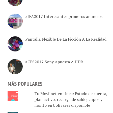
#IFA2017 Interesantes primeros anuncios
Pantalla Flexible De La Ficción A La Realidad
#CES2017 Sony Apuesta A HDR
MÁS POPULARES
Tu Movilnet en línea: Estado de cuenta,
plan activo, recarga de saldo, cupos y
monto en bolívares disponible
Tabla comparativa de 6 empresas que