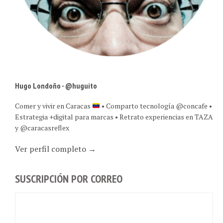
Hugo Londoño - @huguito
Comer y vivir en Caracas
• Comparto tecnología @concafe •
Estrategia +digital para marcas • Retrato experiencias en TAZA
y @caracasreflex
Ver perfil completo →
SUSCRIPCIÓN POR CORREO