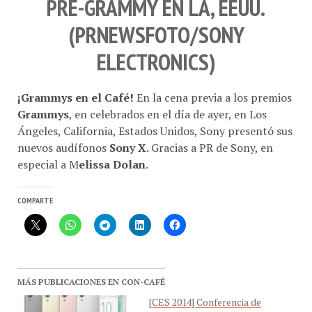
(
PRNEWSFOTO/SONY
ELECTRONICS
)
¡Grammys en el Café!
En la cena previa a los premios
Grammys
, en celebrados en el día de ayer, en Los
Ángeles, California, Estados Unidos, Sony presentó sus
nuevos audífonos
Sony X
. Gracias a PR de Sony, en
especial a M
elissa Dolan
.
COMPARTE
MÁS PUBLICACIONES EN CON-CAFÉ
[CES 2014] Conferencia de
Sony: Xperia Z1 Compact