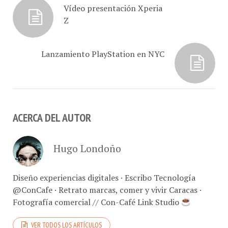
altavoces Bluetooth y NFC
Vídeo presentación Xperia
que Nokia…
Z
Lanzamiento PlayStation en NYC
ACERCA DEL AUTOR
Hugo Londoño
Diseño experiencias digitales · Escribo Tecnología
@ConCafe · Retrato marcas, comer y vivir Caracas ·
Fotografía comercial // Con-Café Link Studio
VER TODOS LOS ARTÍCULOS