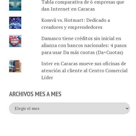
dan Internet en Caracas
Komvii vs. Hotmart: Dedicado a
creadores y emprendedores
Damasco tiene créditos sin inicial en
alianza con bancos nacionales: 4 pasos
para usar Da más cuotas (Da+Cuotas)
Inter en Caracas mueve sus oficinas de
atención al cliente al Centro Comercial
Líder
ARCHIVOS MES A MES
Archivos
mes
a
mes